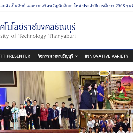
มอบตัวเป็นศิษย์ และบายศรีสู่ขวัญนักศึกษาใหม่ ประจำปีการศึกษา 2568 รุ่นที
จกรรม ประจำปีการศึกษา 2568 “RMUTT Freshy 2025 Time to Nine-T”
่ยนเรียนรู้บทบาทของกรรมการสภามหาวิทยาลัยเทคโนโลยีราชมงคลธัญบุรี
ลปกรรมศาสตร์ “โยนลูกรักษ์”
TT PRESENTER
กิจกรรม มทร.ธัญบุรี
INNOVATIVE VARIETY