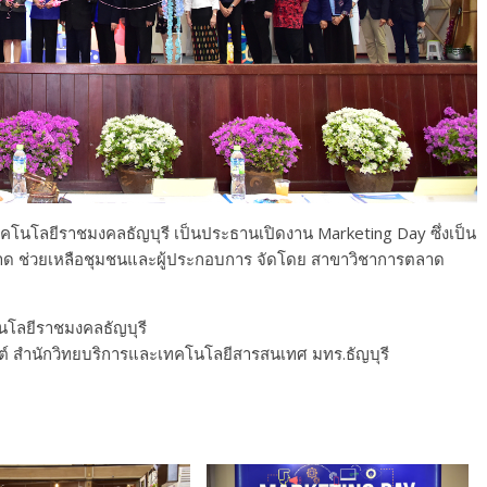
โนโลยีราชมงคลธัญบุรี เป็นประธานเปิดงาน Marketing Day ซึ่งเป็น
าด ช่วยเหลือชุมชนและผู้ประกอบการ จัดโดย สาขาวิชาการตลาด
นโลยีราชมงคลธัญบุรี
์ สำนักวิทยบริการและเทคโนโลยีสารสนเทศ มทร.ธัญบุรี