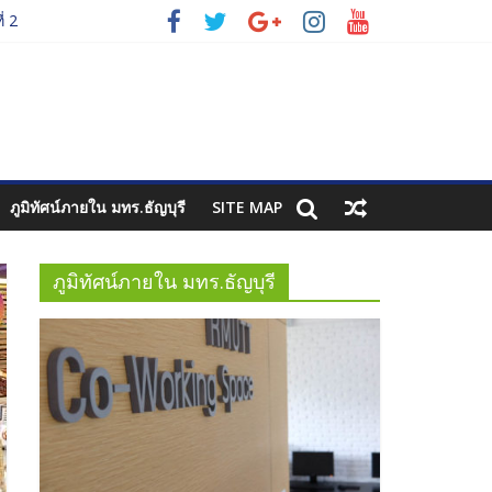
่ 2
ภูมิทัศน์ภายใน มทร.ธัญบุรี
SITE MAP
ภูมิทัศน์ภายใน มทร.ธัญบุรี