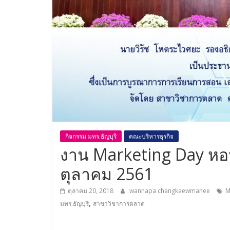
กิจกรรม มทร.ธัญบุรี
คณะบริหารธุรกิจ
งาน Marketing Day หอปร
ตุลาคม 2561
ตุลาคม 20, 2018
wannapa changkaewmanee
M
,
มทร.ธัญบุรี
สาขาวิชาการตลาด