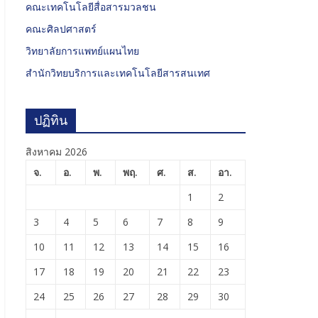
คณะเทคโนโลยีสื่อสารมวลชน
คณะศิลปศาสตร์
วิทยาลัยการแพทย์แผนไทย
สำนักวิทยบริการและเทคโนโลยีสารสนเทศ
ปฏิทิน
สิงหาคม 2026
จ.
อ.
พ.
พฤ.
ศ.
ส.
อา.
1
2
3
4
5
6
7
8
9
10
11
12
13
14
15
16
17
18
19
20
21
22
23
24
25
26
27
28
29
30