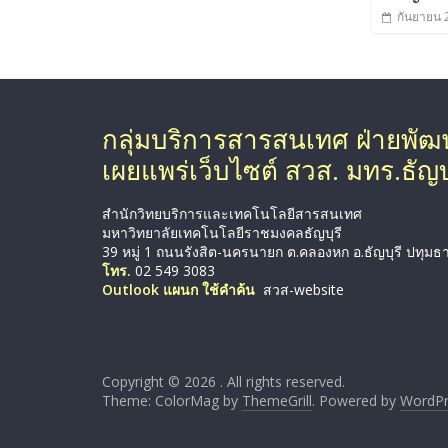
กันยายน 
กลุ่มบริการสารสนเทศ ฝ่ายพั
เผยแพร่เว็บไซต์ สวส. มทร.ธัญบุ
สำนักวิทยบริการและเทคโนโลยีสารสนเทศ
มหาวิทยาลัยเทคโนโลยีราชมงคลธัญบุรี
39 หมู่ 1 ถนนรังสิต-นครนายก ต.คลองหก อ.ธัญบุรี ปทุมธ
โทร.
02 549 3083
Outlook แผนก ใช้คำค้น
สวส-website
Copyright © 2026
. All rights reserved.
Theme: ColorMag by
ThemeGrill
. Powered by
WordPr