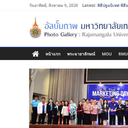
วันอาทิตย์, สิงหาคม 9, 2026
Latest:
พิธีปฐมนิเทศ พิธี
การประกวดทูตกิ
โครงการแลกเปลี
รับน้องเข้าคณะศิ
หน้าแรก
พระฉายาลักษณ์
MOU
RMU