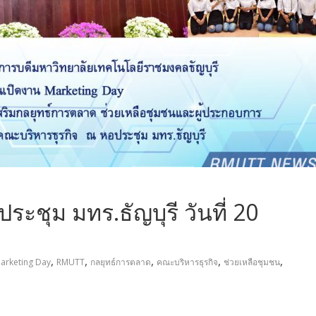
ะชุม มทร.ธัญบุรี วันที่ 20
,
,
,
,
,
arketing Day
RMUTT
กลยุทธ์การตลาด
คณะบริหารธุรกิจ
ช่วยเหลือชุมชน