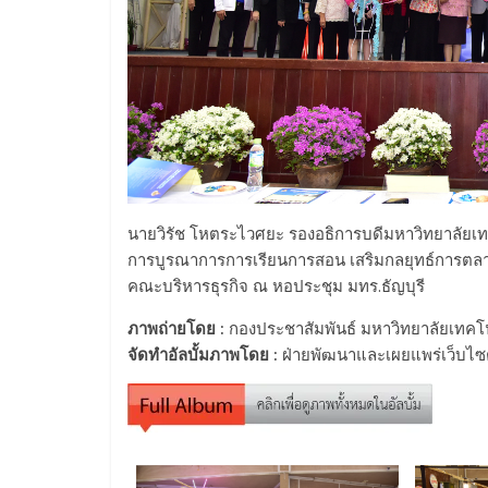
นายวิรัช โหตระไวศยะ รองอธิการบดีมหาวิทยาลัยเทค
การบูรณาการการเรียนการสอน เสริมกลยุทธ์การตล
คณะบริหารธุรกิจ ณ หอประชุม มทร.ธัญบุรี
ภาพถ่ายโดย :
กองประชาสัมพันธ์ มหาวิทยาลัยเทคโ
จัดทำอัลบั้มภาพโดย :
ฝ่ายพัฒนาและเผยแพร่เว็บไซต