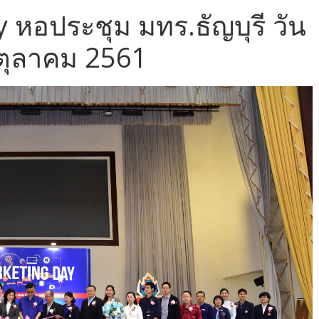
 หอประชุม มทร.ธัญบุรี วัน
0 ตุลาคม 2561