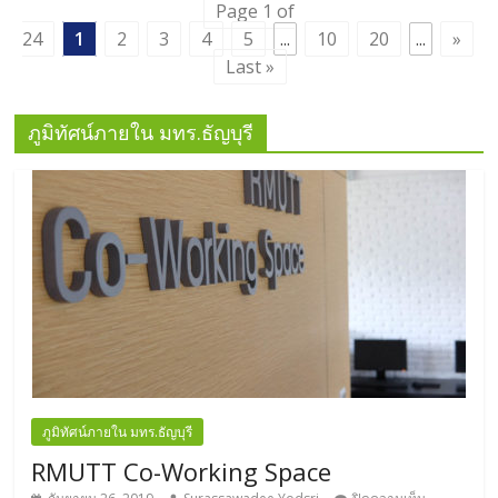
Page 1 of
24
1
2
3
4
5
...
10
20
...
»
Last »
ภูมิทัศน์ภายใน มทร.ธัญบุรี
ภูมิทัศน์ภายใน มทร.ธัญบุรี
RMUTT Co-Working Space