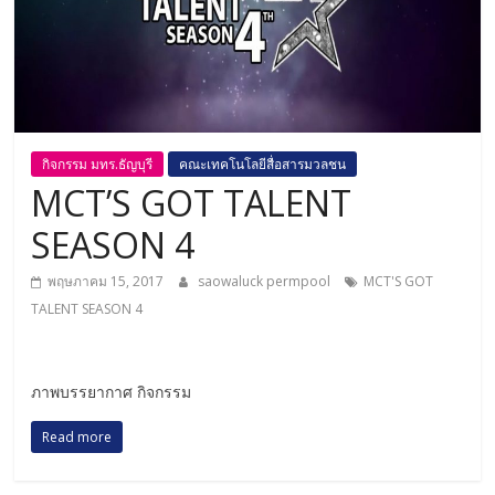
กิจกรรม มทร.ธัญบุรี
คณะเทคโนโลยีสื่อสารมวลชน
MCT’S GOT TALENT
SEASON 4
พฤษภาคม 15, 2017
saowaluck permpool
MCT'S GOT
TALENT SEASON 4
ภาพบรรยากาศ กิจกรรม
Read more