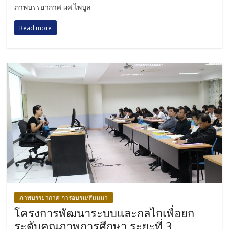
ภาพบรรยากาศ ผศ.ไพบูล
Read more
ภาพบรรยากาศ การอบรม/สัมมนา
โครงการพัฒนาระบบและกลไกเพื่อยก
ระดับคุณภาพการศึกษา ระยะที่ 3