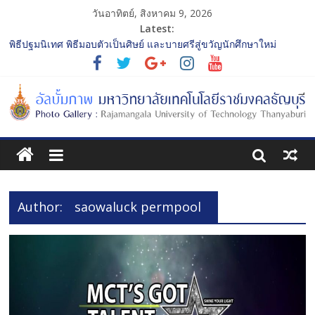
วันอาทิตย์, สิงหาคม 9, 2026
Latest:
พิธีปฐมนิเทศ พิธีมอบตัวเป็นศิษย์ และบายศรีสู่ขวัญนักศึกษาใหม่
ประจำปีการศึกษา 2568 รุ่นที่ 2
การประกวดทูตกิจกรรม ประจำปีการศึกษา 2568 “RMUTT Freshy
2025 Time to Nine-T”
โครงการแลกเปลี่ยนเรียนรู้บทบาทของกรรมการสภามหาวิทยาลัย
เทคโนโลยีราชมงคลธัญบุรี
รับน้องเข้าคณะศิลปกรรมศาสตร์ “โยนลูกรักษ์”
พิธีปฐมนิเทศ พิธีมอบตัวเป็นศิษย์ และบายศรีสู่ขวัญนักศึกษาใหม่
ประจำปีการศึกษา 2568 รุ่นที่ 3
Author:
saowaluck permpool