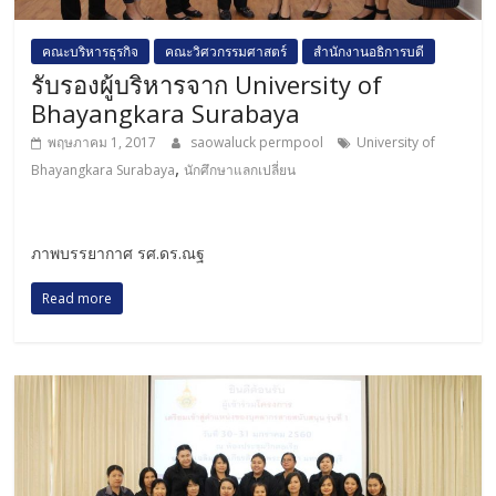
คณะบริหารธุรกิจ
คณะวิศวกรรมศาสตร์
สำนักงานอธิการบดี
รับรองผู้บริหารจาก University of
Bhayangkara Surabaya
พฤษภาคม 1, 2017
saowaluck permpool
University of
,
Bhayangkara Surabaya
นักศึกษาแลกเปลี่ยน
ภาพบรรยากาศ รศ.ดร.ณฐ
Read more