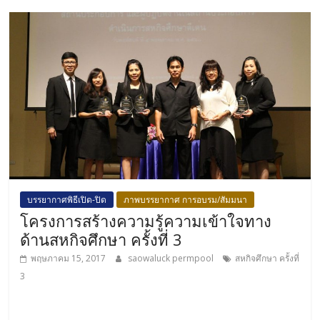
บรรยากาศพิธีเปิด-ปิด
ภาพบรรยากาศ การอบรม/สัมมนา
โครงการสร้างความรู้ความเข้าใจทาง
ด้านสหกิจศึกษา ครั้งที่ 3
พฤษภาคม 15, 2017
saowaluck permpool
สหกิจศึกษา ครั้งที่
3