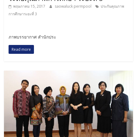
พฤษภาคม 15, 2017
saowaluck permpool
ประกันคุณภาพ
การศึกษาระยะที่ 3
ภาพบรรยากาศ สำนักประ
Read more