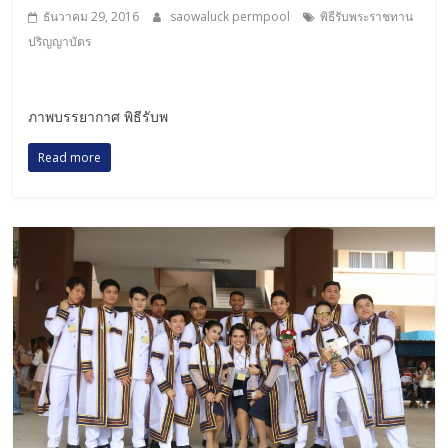
ธันวาคม 29, 2016
saowaluck permpool
พิธีรับพระราชทาน
ปริญญาบัตร
ภาพบรรยากาศ พิธีรับพ
Read more