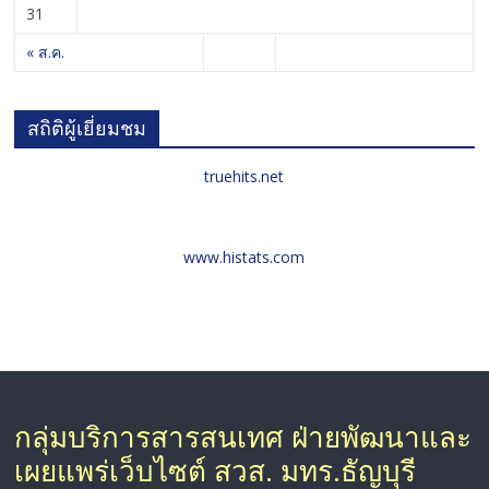
31
« ส.ค.
สถิติผู้เยี่ยมชม
truehits.net
www.histats.com
กลุ่มบริการสารสนเทศ ฝ่ายพัฒนาและ
เผยแพร่เว็บไซต์ สวส. มทร.ธัญบุรี