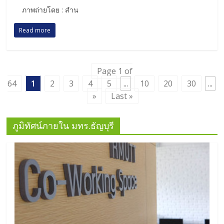
ภาพถ่ายโดย : สำน
Read more
Page 1 of
64
1
2
3
4
5
...
10
20
30
...
»
Last »
ภูมิทัศน์ภายใน มทร.ธัญบุรี