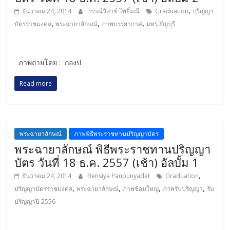
,
ธันวาคม 24, 2014
วรรณ์วิสาข์ โพธิ์มณี
Graduation
ปริญญา
,
,
,
บัตรราชมงคล
พระฉายาลักษณ์
ภาพบรรยากาศ
มทร.ธัญบุรี
ภาพถ่ายโดย : กองป
Read more
พระฉายาลักษณ์
ภาพพิธีพระราชทานปริญญาบัตร
พระฉายาลักษณ์ พิธีพระราชทานปริญญา
บัตร วันที่ 18 ธ.ค. 2557 (เช้า) อัลบั้ม 1
,
ธันวาคม 24, 2014
Bensiya Panpunyadet
Graduation
,
,
,
,
ปริญญาบัตรราชมงคล
พระฉายาลักษณ์
ภาพซ้อมใหญ่
ภาพรับปริญญา
รับ
ปริญญาปี 2556