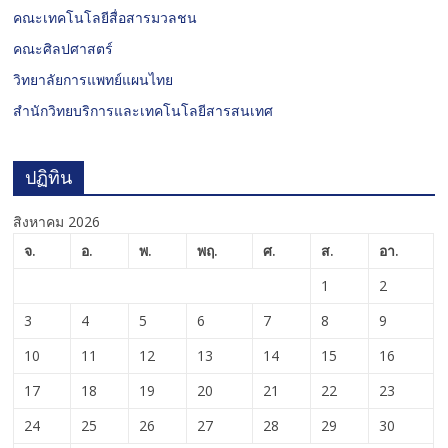
คณะเทคโนโลยีสื่อสารมวลชน
คณะศิลปศาสตร์
วิทยาลัยการแพทย์แผนไทย
สำนักวิทยบริการและเทคโนโลยีสารสนเทศ
ปฏิทิน
สิงหาคม 2026
จ.
อ.
พ.
พฤ.
ศ.
ส.
อา.
1
2
3
4
5
6
7
8
9
10
11
12
13
14
15
16
17
18
19
20
21
22
23
24
25
26
27
28
29
30