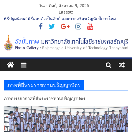
วันอาทิตย์, สิงหาคม 9, 2026
Latest:
พิธีปฐมนิเทศ พิธีมอบตัวเป็นศิษย์ และบายศรีสู่ขวัญนักศึกษาใหม่
ประจำปีการศึกษา 2568 รุ่นที่ 2
การประกวดทูตกิจกรรม ประจำปีการศึกษา 2568 “RMUTT Freshy
2025 Time to Nine-T”
โครงการแลกเปลี่ยนเรียนรู้บทบาทของกรรมการสภามหาวิทยาลัย
เทคโนโลยีราชมงคลธัญบุรี
รับน้องเข้าคณะศิลปกรรมศาสตร์ “โยนลูกรักษ์”
พิธีปฐมนิเทศ พิธีมอบตัวเป็นศิษย์ และบายศรีสู่ขวัญนักศึกษาใหม่
ประจำปีการศึกษา 2568 รุ่นที่ 3
ภาพพิธีพระราชทานปริญญาบัตร
ภาพบรรยากาศพิธีพระราชทานปริญญาบัตร