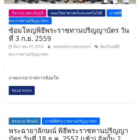
กิจกรรม มทร.ธัญบุรี
คณะวิทยาศาสตร์และเทคโนโลยี
ภาพพิธี
พระราชทานปริญญาบัตร
ซ้อมใหญ่พิธีพระราชทานปริญญาบัตร วัน
ที่ 3 ก.ย. 2559
ธันวาคม 29, 2016
saowaluck permpool
ซ้อมใหญ่พิธี
พระราชทานปริญญาบัตร
ภาพบรรยากาศการซ้อมให
Read more
พระฉายาลักษณ์
ภาพพิธีพระราชทานปริญญาบัตร
พระฉายาลักษณ์ พิธีพระราชทานปริญญา
บัตร วันที่ 18 ธ.ค. 2557 (เช้า) อัลบั้ม 2