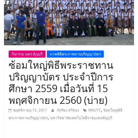
กิจกรรม มทร.ธัญบุรี
ภาพพิธีพระราชทานปริญญาบัตร
ซ้อมใหญ่พิธีพระราชทาน
ปริญญาบัตร ประจำปีการ
ศึกษา 2559 เมื่อวันที่ 15
พฤศจิกายน 2560 (บ่าย)
,
พฤศจิกายน 15, 2017
ภัทริยะ ศรีทอง
RMUTT
ซ้อมใหญ่พิธี
,
พระราชทานปริญญาบัตร
มหาวิทยาลัยเทคโนโลยีราชมงคลธัญบุรี