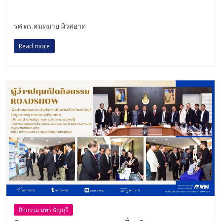
รศ.ดร.สมหมาย ผิวสอาด
Read more
กิจกรรม มทร.ธัญบุรี