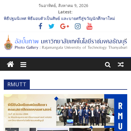
วันอาทิตย์, สิงหาคม 9, 2026
Latest:
พิธีปฐมนิเทศ พิธีมอบตัวเป็นศิษย์ และบายศรีสู่ขวัญนักศึกษาใหม่
ประจำปีการศึกษา 2568 รุ่นที่ 2
การประกวดทูตกิจกรรม ประจำปีการศึกษา 2568 “RMUTT Freshy
2025 Time to Nine-T”
โครงการแลกเปลี่ยนเรียนรู้บทบาทของกรรมการสภามหาวิทยาลัย
เทคโนโลยีราชมงคลธัญบุรี
รับน้องเข้าคณะศิลปกรรมศาสตร์ “โยนลูกรักษ์”
พิธีปฐมนิเทศ พิธีมอบตัวเป็นศิษย์ และบายศรีสู่ขวัญนักศึกษาใหม่
ประจำปีการศึกษา 2568 รุ่นที่ 3
RMUTT