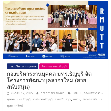
กองบริหารงานบุคคล
กิจกรรม มทร.ธัญบุรี
กองบริหารงานบุคคล มทร.ธัญบุรี จัด
โครงการพัฒนาบุคลากรใหม่ (สาย
สนับสนุน)
,
มีนาคม 12, 2025
praornsiri suknin
RMUTT
กองบริหารงาน
,
,
,
,
,
บุคคล
มทร.ธัญบุรี
ราชมงคลธัญบุรี
สายสนับสนุน
อบรม
โครงการพัฒนา
บุคลากรใหม่