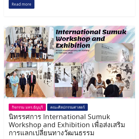
Read more
กิจกรรม มทร.ธัญบุรี
คณะศิลปกรรมศาสตร์
นิทรรศการ International Sumuk
Workshop and Exhibition เพื่อส่งเสริม
การแลกเปลี่ยนทางวัฒนธรรม