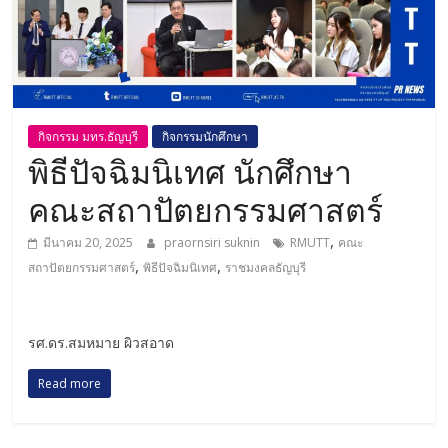
กิจกรรม มทร.ธัญบุรี
กิจกรรมนักศึกษา
พิธีปัจฉิมนิเทศ นักศึกษา
คณะสถาปัตยกรรมศาสตร์
,
มีนาคม 20, 2025
praornsiri suknin
RMUTT
คณะ
,
,
สถาปัตยกรรมศาสตร์
พิธีปัจฉิมนิเทศ
ราชมงคลธัญบุรี
รศ.ดร.สมหมาย ผิวสอาด
Read more