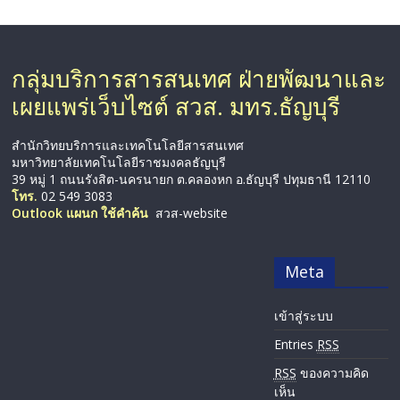
กลุ่มบริการสารสนเทศ ฝ่ายพัฒนาและ
เผยแพร่เว็บไซต์ สวส. มทร.ธัญบุรี
สำนักวิทยบริการและเทคโนโลยีสารสนเทศ
มหาวิทยาลัยเทคโนโลยีราชมงคลธัญบุรี
39 หมู่ 1 ถนนรังสิต-นครนายก ต.คลองหก อ.ธัญบุรี ปทุมธานี 12110
โทร.
02 549 3083
Outlook แผนก ใช้คำค้น
สวส-website
Meta
เข้าสู่ระบบ
Entries
RSS
RSS
ของความคิด
เห็น