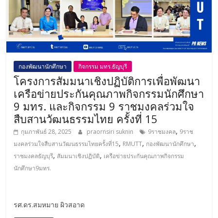
กองพัฒนานักศึกษา
กิจกรรม มทร.ธัญบุรี
โครงการสัมมนาเชิงปฏิบัติการเพื่อพัฒนา
เครือข่ายประกันคุณภาพกิจกรรมนักศึกษา
9 มทร. และกิจกรรม 9 ราชมงคลร่วมใจ
สืบสานวัฒนธรรมไทย ครั้งที่ 15
,
กุมภาพันธ์ 28, 2025
praornsiri suknin
9ราชมงคล
9ราช
,
,
,
มงคลร่วมใจสืบสานวัฒนธรรมไทยครั้งที่15
RMUTT
กองพัฒนานักศึกษา
,
,
ราชมงคลธัญบุรี
สัมมนาเชิงปฏิบัติ
เครือข่ายประกันคุณภาพกิจกรรม
นักศึกษา9มทร.
รศ.ดร.สมหมาย ผิวสอาด