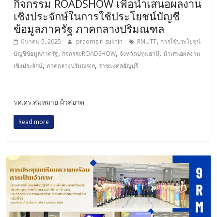
กิจกรรม ROADSHOW เพื่อนำเสนอผลงาน
เชิงประจักษ์ในการใช้ประโยชน์บัญชี
ข้อมูลภาครัฐ ภาคกลางปริมณฑล
,
มีนาคม 5, 2025
praornsiri suknin
RMUTT
การใช้ประโยชน์
,
,
,
บัญชีข้อมูลภาครัฐ
กิจกรรมROADSHOW
จังหวัดปทุมธานี
นำเสนอผลงาน
,
,
เชิงประจักษ์
ภาคกลางปริมณฑล
ราชมงคลธัญบุรี
รศ.ดร.สมหมาย ผิวสอาด
Read more