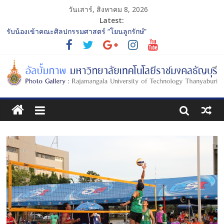
วันเสาร์, สิงหาคม 8, 2026
Latest:
รับน้องเข้าคณะศิลปกรรมศาสตร์ “โยนลูกรักษ์”
พิธีปฐมนิเทศ พิธีมอบตัวเป็นศิษย์ และบายศรีสู่ขวัญนักศึกษาใหม่
ประจำปีการศึกษา 2568 รุ่นที่ 3
พิธีปฐมนิเทศ พิธีมอบตัวเป็นศิษย์ และบายศรีสู่ขวัญนักศึกษาใหม่
ประจำปีการศึกษา 2568 รุ่นที่ 2
การประกวดทูตกิจกรรม ประจำปีการศึกษา 2568 “RMUTT Freshy
2025 Time to Nine-T”
โครงการแลกเปลี่ยนเรียนรู้บทบาทของกรรมการสภามหาวิทยาลัย
เทคโนโลยีราชมงคลธัญบุรี