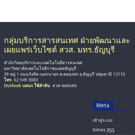
กลุ่มบริการสารสนเทศ ฝ่ายพัฒนาและ
เผยแพร่เว็บไซต์ สวส. มทร.ธัญบุรี
สำนักวิทยบริการและเทคโนโลยีสารสนเทศ
มหาวิทยาลัยเทคโนโลยีราชมงคลธัญบุรี
39 หมู่ 1 ถนนรังสิต-นครนายก ต.คลองหก อ.ธัญบุรี ปทุมธานี 12110
โทร.
02 549 3083
Outlook แผนก ใช้คำค้น
สวส-website
Meta
เข้าสู่ระบบ
Entries
RSS