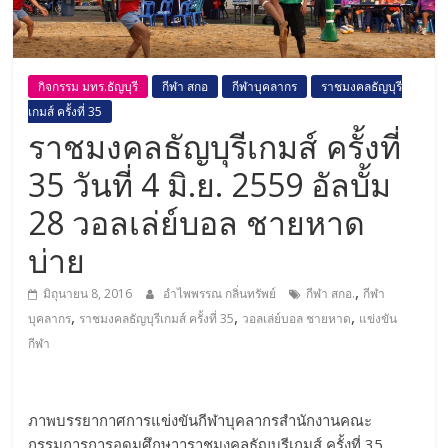
กิจกรรม มทร.ธัญบุรี
กีฬา สกอ
กีฬาบุคลากร
ราชมงคลธัญบุรี
เกมส์ ครั้งที่ 35
ราชมงคลธัญบุรีเกมส์ ครั้งที่
35 วันที่ 4 มิ.ย. 2559 อัลบั้ม
28 วอลเล่ย์บอล ชายหาด
บ่าย
,
มิถุนายน 8, 2016
อำไพพรรณ กลิ่นทรัพย์
กีฬา สกอ.
กีฬา
,
,
,
บุคลากร
ราชมงคลธัญบุรีเกมส์ ครั้งที่ 35
วอลเล่ย์บอล ชายหาด
แข่งขัน
กีฬา
ภาพบรรยากาศการแข่งขันกีฬาบุคลากรสำนักงานคณะ
กรรมการการอุดมศึกษาาราชมงคลธัญบุรีเกมส์ ครั้งที่ 35