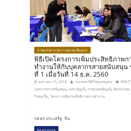
ภาพบรรยากาศ การอบรม/สัมมนา
พิธีเปิดโครงการเพิ่มประสิทธิภาพก
ทำงานให้กับบุคลากรสายสนับสนุน ร
ที่ 1 เมื่อวันที่ 14 ธ.ค. 2560
มกราคม 10, 2018
ภธรเดช ปิติโชคเดชอุดม
RMUT
,
,
,
บุคลากรสายสนับสนุน
มทร.ธัญบุรี
ราชมงคลธัญบุรี
ห้องประชุม
,
วิกตอเรีย
โครงการเพิ่มประสิทธิภาพการทำงาน
รศ.ดร.ประเสริฐ ปิ่น
Read more