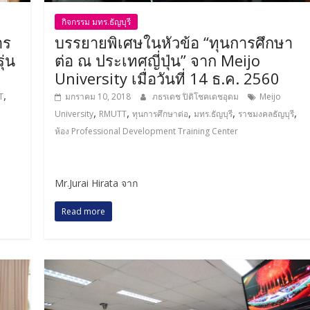
กิจกรรม มทร.ธัญบุรี
าร
บรรยายพิเศษในหัวข้อ “ทุนการศึกษา
ุ่น
ต่อ ณ ประเทศญี่ปุ่น” จาก Meijo
University เมื่อวันที่ 14 ธ.ค. 2560
,
T
มกราคม 10, 2018
ภธรเดช ปิติโชคเดชอุดม
Meijo
,
,
,
,
,
University
RMUTT
ทุนการศึกษาต่อ
มทร.ธัญบุรี
ราชมงคลธัญบุรี
ห้อง Professional Development Training Center
Mr.Jurai Hirata จาก
Read more