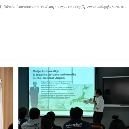
,
,
,
,
,
T
กีฬามหาวิทยาลัยแห่งประเทศไทย
ประชุม
มทร.ธัญบุรี
ราชมงคลธัญบุรี
ราชมงคล