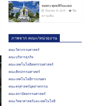
หอพระพุทธพิริยมงคล
ปิด
กันยายน 10, 2019
ความเห็น
ภาพจาก คณะ/หน่วยงาน
คณะวิศวกรรมศาสตร์
คณะบริหารธุรกิจ
คณะเทคโนโลยีคหกรรมศาสตร์
คณะศิลปกรรมศาสตร์
คณะเทคโนโลยีการเกษตร
คณะครุศาสตร์อุตสาหกรรม
คณะสถาปัตยกรรมศาสตร์
คณะวิทยาศาสตร์และเทคโนโลยี