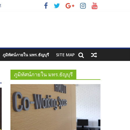
2
3
ภูมิทัศน์ภายใน มทร.ธัญบุรี
SITE MAP
ภูมิทัศน์ภายใน มทร.ธัญบุรี