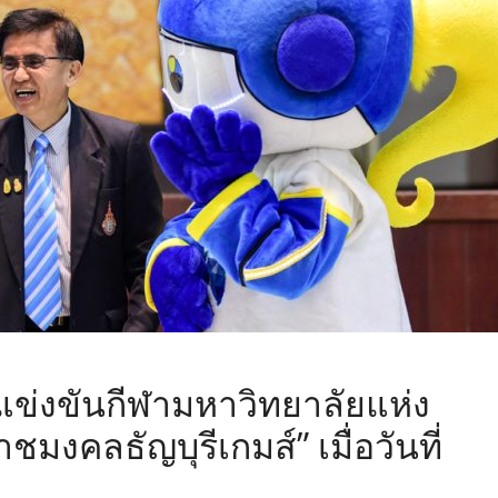
ข่งขันกีฬามหาวิทยาลัยแห่ง
าชมงคลธัญบุรีเกมส์” เมื่อวันที่