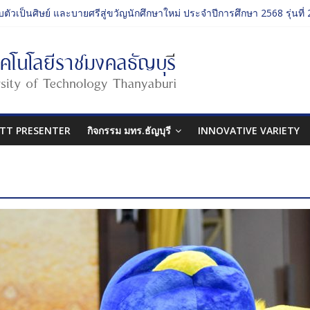
บตัวเป็นศิษย์ และบายศรีสู่ขวัญนักศึกษาใหม่ ประจำปีการศึกษา 2568 รุ่นที่ 
รรม ประจำปีการศึกษา 2568 “RMUTT Freshy 2025 Time to Nine-T”
นเรียนรู้บทบาทของกรรมการสภามหาวิทยาลัยเทคโนโลยีราชมงคลธัญบุรี
ปกรรมศาสตร์ “โยนลูกรักษ์”
บตัวเป็นศิษย์ และบายศรีสู่ขวัญนักศึกษาใหม่ ประจำปีการศึกษา 2568 รุ่นที่ 
TT PRESENTER
กิจกรรม มทร.ธัญบุรี
INNOVATIVE VARIETY