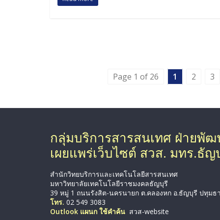
Page 1 of 26
1
2
3
กลุ่มบริการสารสนเทศ ฝ่ายพั
เผยแพร่เว็บไซต์ สวส. มทร.ธัญบุ
สำนักวิทยบริการและเทคโนโลยีสารสนเทศ
มหาวิทยาลัยเทคโนโลยีราชมงคลธัญบุรี
39 หมู่ 1 ถนนรังสิต-นครนายก ต.คลองหก อ.ธัญบุรี ปทุมธ
โทร.
02 549 3083
Outlook แผนก ใช้คำค้น
สวส-website