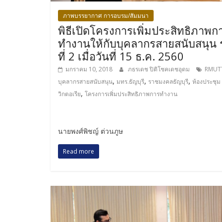
ภาพบรรยากาศ การอบรม/สัมมนา
พิธีเปิดโครงการเพิ่มประสิทธิภาพก
ทำงานให้กับบุคลากรสายสนับสนุน ร
ที่ 2 เมื่อวันที่ 15 ธ.ค. 2560
มกราคม 10, 2018
ภธรเดช ปิติโชคเดชอุดม
RMUT
,
,
,
บุคลากรสายสนับสนุน
มทร.ธัญบุรี
ราชมงคลธัญบุรี
ห้องประชุม
,
วิกตอเรีย
โครงการเพิ่มประสิทธิภาพการทำงาน
นายพงศ์พิชญ์ ต่วนภูษ
Read more