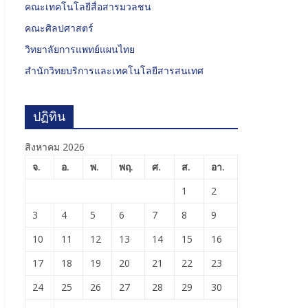
คณะเทคโนโลยีสื่อสารมวลชน
คณะศิลปศาสตร์
วิทยาลัยการแพทย์แผนไทย
สำนักวิทยบริการและเทคโนโลยีสารสนเทศ
ปฏิทิน
สิงหาคม 2026
จ.
อ.
พ.
พฤ.
ศ.
ส.
อา.
1
2
3
4
5
6
7
8
9
10
11
12
13
14
15
16
17
18
19
20
21
22
23
24
25
26
27
28
29
30