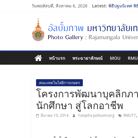
วันพฤหัสบดี, สิงหาคม 6, 2026
Latest:
พิธีปฐมนิเทศ พิ
การประกวดทูตก
โครงการแลกเปล
รับน้องเข้าคณะ
พิธีปฐมนิเทศ พิ
หน้าแรก
พระฉายาลักษณ์
MOU
RMU
คณะเทคโนโลยีการเกษตร
โครงการพัฒนาบุคลิกภาพ
นักศึกษา สู่โลกอาชีพ
มีนาคม 10, 2014
Yanipha Junbumrung
RMUTT