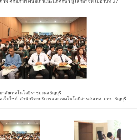
ักยภาพ ศิษย์เก่าและนักศึกษา สู่โลกอาชีพ เมื่อวันที่ 27
ลเว็บไซต์ สำนักวิทยบริการและเทคโนโลยีสารสนเทศ มทร.ธัญบุรี