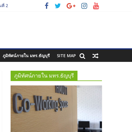
ที่ 2
รี
ที่ 3
ภูมิทัศน์ภายใน มทร.ธัญบุรี
SITE MAP
ภูมิทัศน์ภายใน มทร.ธัญบุรี