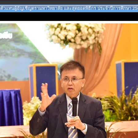
ัวแทนผู้อัญเชิญตรามหาวิทยาลัย และสุดยอดพิธีกร ประจำปีการศึกษา 25