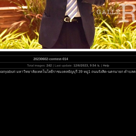
20230602-contest-014
Total images:
242
| Last update:
12/6/2023, 9:54 น.
|
Help
hanyaburi มหาวิทยาลัยเทคโนโลยีราชมงคลธัญบุรี 39 หมู่1 ถนนรังสิต-นครนายก ตำบลคล