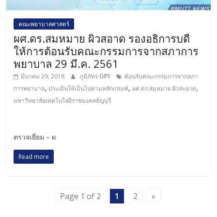
คณะพยาบาลศาสตร์
ผศ.ดร.สมหมาย ผิวสอาด รองอธิการบดี
ให้การต้อนรับคณะกรรมการจากสภาการ
พยาบาล 29 มี.ค. 2561
มีนาคม 29, 2018
ภูมิภัทร มีศิริ
ต้อนรับคณะกรรมการจากสภา
,
,
,
การพยาบาล
ประเมินให้เป็นไปตามหลักเกณฑ์
ผศ.ดร.สมหมาย ผิวสะอาด
มหาวิทยาลัยเทคโนโลยีราชมงคลธัญบุรี
ตรวจเยี่ยม – ผ
Read more
Page 1 of 2
1
2
»