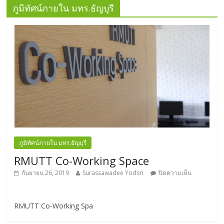
ภูมิทัศน์ภายใน มทร.ธัญบุรี
ภูมิทัศน์ภายใน มทร.ธัญบุรี
RMUTT Co-Working Space
กันยายน 26, 2019
Surassawadee Yodsri
ปิดความเห็น
RMUTT Co-Working Spa