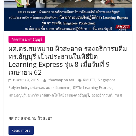
กิจกรรม มทร.ธัญบุรี
ผศ.ดร.สมหมาย ผิวสะอาด รองอธิการบดีม
ทร.ธัญบุรี เป็นประธานในพิธีปิด
Learning Express รุ่น 8 เมื่อวันที่ 9
เมษายน 62
,
เมษายน 9, 2019
thawanpon taii
RMUTT
Singapore
,
,
,
Polytechnic
ผศ.ดร.สมหมาย ผิวสะอาด
พิธีปิด Learning Express
,
,
,
มทร.ธัญบุรี
มหาวิทยาลัยเทคโนโลยีราชมงคลธัญบุรี
รองอธิการบดี
รุ่น 8
ผศ.ดร.สมหมาย ผิวสะอา
Read more