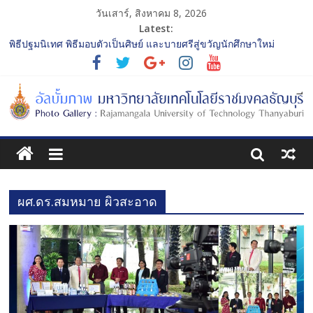
วันเสาร์, สิงหาคม 8, 2026
Latest:
พิธีปฐมนิเทศ พิธีมอบตัวเป็นศิษย์ และบายศรีสู่ขวัญนักศึกษาใหม่
ประจำปีการศึกษา 2568 รุ่นที่ 2
การประกวดทูตกิจกรรม ประจำปีการศึกษา 2568 “RMUTT Freshy
2025 Time to Nine-T”
โครงการแลกเปลี่ยนเรียนรู้บทบาทของกรรมการสภามหาวิทยาลัย
เทคโนโลยีราชมงคลธัญบุรี
รับน้องเข้าคณะศิลปกรรมศาสตร์ “โยนลูกรักษ์”
พิธีปฐมนิเทศ พิธีมอบตัวเป็นศิษย์ และบายศรีสู่ขวัญนักศึกษาใหม่
ประจำปีการศึกษา 2568 รุ่นที่ 3
ผศ.ดร.สมหมาย ผิวสะอาด