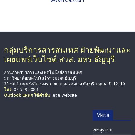
www.histats.com
กลุ่มบริการสารสนเทศ ฝ่ายพัฒนาและ
เผยแพร่เว็บไซต์ สวส. มทร.ธัญบุรี
สำนักวิทยบริการและเทคโนโลยีสารสนเทศ
มหาวิทยาลัยเทคโนโลยีราชมงคลธัญบุรี
39 หมู่ 1 ถนนรังสิต-นครนายก ต.คลองหก อ.ธัญบุรี ปทุมธานี 12110
โทร.
02 549 3083
Outlook แผนก ใช้คำค้น
สวส-website
Meta
เข้าสู่ระบบ