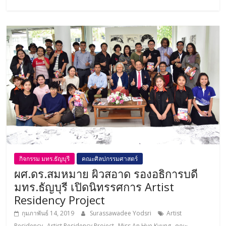
กิจกรรม มทร.ธัญบุรี
คณะศิลปกรรมศาสตร์
ผศ.ดร.สมหมาย ผิวสอาด รองอธิการบดี
มทร.ธัญบุรี เปิดนิทรรศการ Artist
Residency Project
กุมภาพันธ์ 14, 2019
Surassawadee Yodsri
Artist
,
,
,
Residency
Artist Residency Project
Miss.An Hye Kyung
คณะ