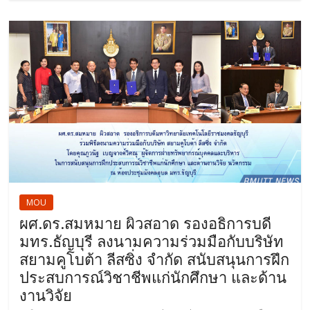
MOU
ผศ.ดร.สมหมาย ผิวสอาด รองอธิการบดี
มทร.ธัญบุรี ลงนามความร่วมมือกับบริษัท
สยามคูโบต้า ลีสซิ่ง จำกัด สนับสนุนการฝึก
ประสบการณ์วิชาชีพแก่นักศึกษา และด้าน
งานวิจัย