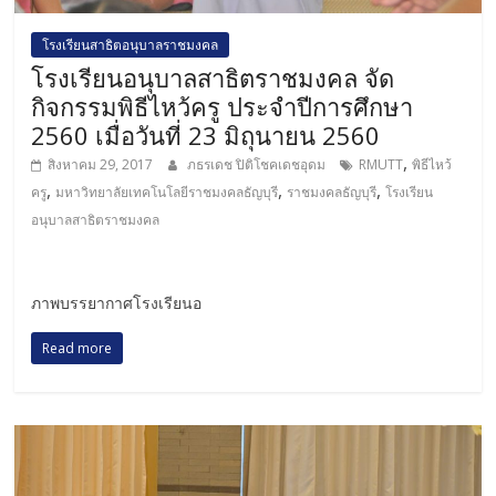
โรงเรียนสาธิตอนุบาลราชมงคล
โรงเรียนอนุบาลสาธิตราชมงคล จัด
กิจกรรมพิธีไหว้ครู ประจำปีการศึกษา
2560 เมื่อวันที่ 23 มิถุนายน 2560
,
สิงหาคม 29, 2017
ภธรเดช ปิติโชคเดชอุดม
RMUTT
พิธีไหว้
,
,
,
ครู
มหาวิทยาลัยเทคโนโลยีราชมงคลธัญบุรี
ราชมงคลธัญบุรี
โรงเรียน
อนุบาลสาธิตราชมงคล
ภาพบรรยากาศโรงเรียนอ
Read more