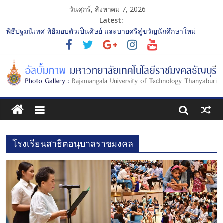
วันศุกร์, สิงหาคม 7, 2026
Latest:
พิธีปฐมนิเทศ พิธีมอบตัวเป็นศิษย์ และบายศรีสู่ขวัญนักศึกษาใหม่
ประจำปีการศึกษา 2568 รุ่นที่ 2
การประกวดทูตกิจกรรม ประจำปีการศึกษา 2568 “RMUTT Freshy
2025 Time to Nine-T”
โครงการแลกเปลี่ยนเรียนรู้บทบาทของกรรมการสภามหาวิทยาลัย
เทคโนโลยีราชมงคลธัญบุรี
รับน้องเข้าคณะศิลปกรรมศาสตร์ “โยนลูกรักษ์”
พิธีปฐมนิเทศ พิธีมอบตัวเป็นศิษย์ และบายศรีสู่ขวัญนักศึกษาใหม่
ประจำปีการศึกษา 2568 รุ่นที่ 3
โรงเรียนสาธิตอนุบาลราชมงคล