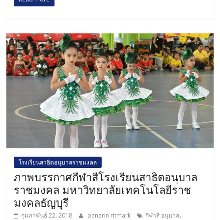
โรงเรียนสาธิตอนุบาลราชมงคล
ภาพบรรกาศกีฬาสีโรงเรียนสาธิตอนุบาล
ราชมงคล มหาวิทยาลัยเทคโนโลยีราช
มงคลธัญบุรี
,
กุมภาพันธ์ 22, 2018
panarin ritmark
กีฬาสี อนุบาล