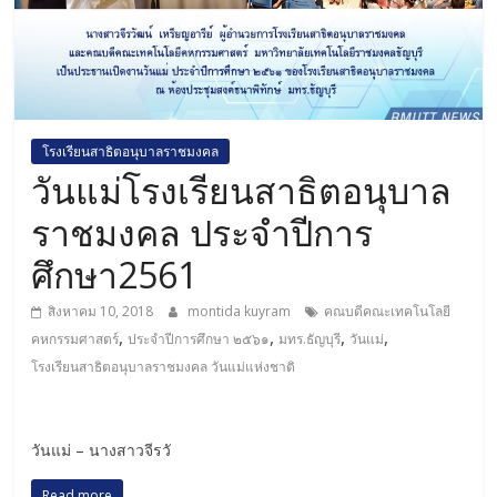
โรงเรียนสาธิตอนุบาลราชมงคล
วันแม่โรงเรียนสาธิตอนุบาล
ราชมงคล ประจำปีการ
ศึกษา2561
สิงหาคม 10, 2018
montida kuyram
คณบดีคณะเทคโนโลยี
,
,
,
,
คหกรรมศาสตร์
ประจำปีการศึกษา ๒๕๖๑
มทร.ธัญบุรี
วันแม่
โรงเรียนสาธิตอนุบาลราชมงคล วันแม่แห่งชาติ
วันแม่ – นางสาวจีรวั
Read more