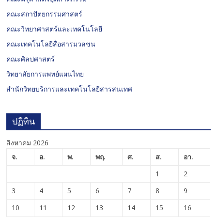
คณะสถาปัตยกรรมศาสตร์
คณะวิทยาศาสตร์และเทคโนโลยี
คณะเทคโนโลยีสื่อสารมวลชน
คณะศิลปศาสตร์
วิทยาลัยการแพทย์แผนไทย
สำนักวิทยบริการและเทคโนโลยีสารสนเทศ
ปฏิทิน
สิงหาคม 2026
จ.
อ.
พ.
พฤ.
ศ.
ส.
อา.
1
2
3
4
5
6
7
8
9
10
11
12
13
14
15
16