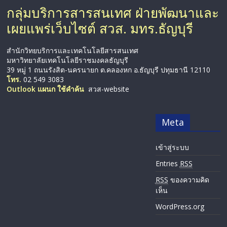
กลุ่มบริการสารสนเทศ ฝ่ายพัฒนาและ
เผยแพร่เว็บไซต์ สวส. มทร.ธัญบุรี
สำนักวิทยบริการและเทคโนโลยีสารสนเทศ
มหาวิทยาลัยเทคโนโลยีราชมงคลธัญบุรี
39 หมู่ 1 ถนนรังสิต-นครนายก ต.คลองหก อ.ธัญบุรี ปทุมธานี 12110
โทร.
02 549 3083
Outlook แผนก ใช้คำค้น
สวส-website
Meta
เข้าสู่ระบบ
Entries
RSS
RSS
ของความคิด
เห็น
WordPress.org