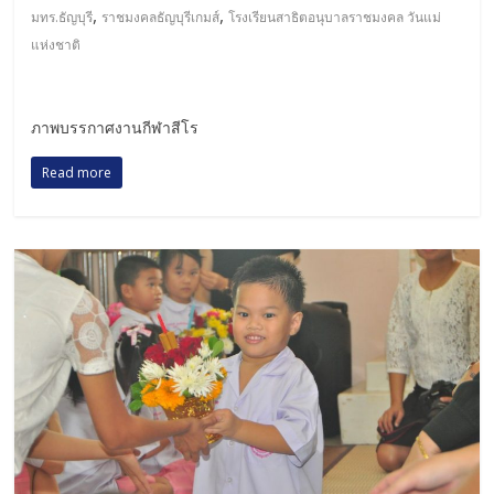
,
,
มทร.ธัญบุรี
ราชมงคลธัญบุรีเกมส์
โรงเรียนสาธิตอนุบาลราชมงคล วันแม่
แห่งชาติ
ภาพบรรกาศงานกีฬาสีโร
Read more