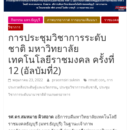
กิจกรรม มทร.ธัญบุรี
ภาพบรรยากาศ การอบรม/สัมมนา
ราชมงคล
วิชาการ
การประชุมวิชาการระดับ
ชาติ มหาวิทยาลัย
เทคโนโลยีราชมงคล ครั้งที่
12 (อัลบัมที่2)
,
พฤษภาคม 23, 2022
praornsiri suknin
rmutt con
การ
,
,
ประกวดสิ่งประดิษฐ์และนวัตกรรม
ประชุมวิชาการระดับชาติ
ประชุม
วิชาการระดับนานาชาติด้านเกษตรอาหาร
รศ.ดร.สมหมาย ผิวสอาด
อธิการบดีมหาวิทยาลัยเทคโนโลยี
ราชมงคลธัญบุรี (มทร.ธัญบุรี) ในฐานะเจ้าภาพ