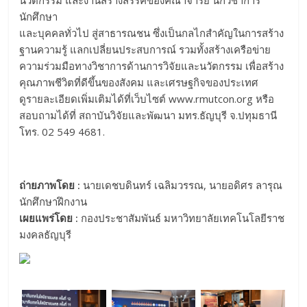
นักศึกษา
และบุคคลทั่วไป สู่สาธารณชน ซึ่งเป็นกลไกสำคัญในการสร้าง
ฐานความรู้ แลกเปลี่ยนประสบการณ์ รวมทั้งสร้างเครือข่าย
ความร่วมมือทางวิชาการด้านการวิจัยและนวัตกรรม เพื่อสร้าง
คุณภาพชีวิตที่ดีขึ้นของสังคม และเศรษฐกิจของประเทศ
ดูรายละเอียดเพิ่มเติมได้ที่เว็บไซต์ www.rmutcon.org หรือ
สอบถามได้ที่ สถาบันวิจัยและพัฒนา มทร.ธัญบุรี จ.ปทุมธานี
โทร. 02 549 4681.
ถ่ายภาพโดย :
นายเดชบดินทร์ เฉลิมวรรณ, นายอดิศร ลารุณ
นักศึกษาฝึกงาน
เผยแพร่โดย :
กองประชาสัมพันธ์ มหาวิทยาลัยเทคโนโลยีราช
มงคลธัญบุรี