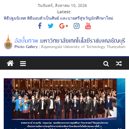
วันจันทร์, สิงหาคม 10, 2026
Latest:
พิธีปฐมนิเทศ พิธีมอบตัวเป็นศิษย์ และบายศรีสู่ขวัญนักศึกษาใหม่
ประจำปีการศึกษา 2568 รุ่นที่ 2
การประกวดทูตกิจกรรม ประจำปีการศึกษา 2568 “RMUTT Freshy
2025 Time to Nine-T”
โครงการแลกเปลี่ยนเรียนรู้บทบาทของกรรมการสภามหาวิทยาลัย
เทคโนโลยีราชมงคลธัญบุรี
รับน้องเข้าคณะศิลปกรรมศาสตร์ “โยนลูกรักษ์”
พิธีปฐมนิเทศ พิธีมอบตัวเป็นศิษย์ และบายศรีสู่ขวัญนักศึกษาใหม่
ประจำปีการศึกษา 2568 รุ่นที่ 3