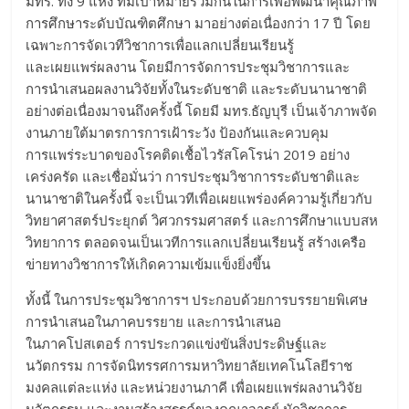
มทร. ทั้ง 9 แห่ง ที่มีเป้าหมายร่วมกันในการเพื่อพัฒนาคุณภาพ
การศึกษาระดับบัณฑิตศึกษา มาอย่างต่อเนื่องกว่า 17 ปี โดย
เฉพาะการจัดเวทีวิชาการเพื่อแลกเปลี่ยนเรียนรู้
และเผยแพร่ผลงาน โดยมีการจัดการประชุมวิชาการและ
การนำเสนอผลงานวิจัยทั้งในระดับชาติ และระดับนานาชาติ
อย่างต่อเนื่องมาจนถึงครั้งนี้ โดยมี มทร.ธัญบุรี เป็นเจ้าภาพจัด
งานภายใต้มาตรการการเฝ้าระวัง ป้องกันและควบคุม
การแพร่ระบาดของโรคติดเชื้อไวรัสโคโรน่า 2019 อย่าง
เคร่งครัด และเชื่อมั่นว่า การประชุมวิชาการระดับชาติและ
นานาชาติในครั้งนี้ จะเป็นเวทีเพื่อเผยแพร่องค์ความรู้เกี่ยวกับ
วิทยาศาสตร์ประยุกต์ วิศวกรรมศาสตร์ และการศึกษาแบบสห
วิทยาการ ตลอดจนเป็นเวทีการแลกเปลี่ยนเรียนรู้ สร้างเครือ
ข่ายทางวิชาการให้เกิดความเข้มแข็งยิ่งขึ้น
ทั้งนี้ ในการประชุมวิชาการฯ ประกอบด้วยการบรรยายพิเศษ
การนำเสนอในภาคบรรยาย และการนำเสนอ
ในภาคโปสเตอร์ การประกวดแข่งขันสิ่งประดิษฐ์และ
นวัตกรรม การจัดนิทรรศการมหาวิทยาลัยเทคโนโลยีราช
มงคลแต่ละแห่ง และหน่วยงานภาคี เพื่อเผยแพร่ผลงานวิจัย
นวัตกรรม และงานสร้างสรรค์ของคณาจารย์ นักวิชาการ