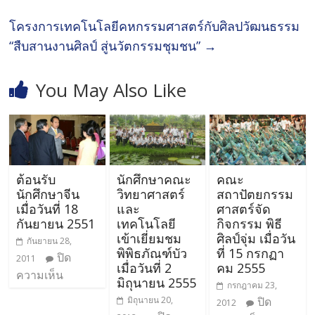
โครงการเทคโนโลยีคหกรรมศาสตร์กับศิลปวัฒนธรรม
“สืบสานงานศิลป์ สู่นวัตกรรมชุมชน”
→
You May Also Like
ต้อนรับ
นักศึกษาคณะ
คณะ
นักศึกษาจีน
วิทยาศาสตร์
สถาปัตยกรรม
เมื่อวันที่ 18
และ
ศาสตร์จัด
กันยายน 2551
เทคโนโลยี
กิจกรรม พิธี
เข้าเยี่ยมชม
ศิลป์จุ่ม เมื่อวัน
กันยายน 28,
พิพิธภัณฑ์บัว
ที่ 15 กรกฏา
ปิด
2011
เมื่อวันที่ 2
คม 2555
ความเห็น
มิถุนายน 2555
กรกฎาคม 23,
มิถุนายน 20,
ปิด
2012