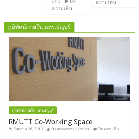
ปิด
2012
ความเห็น
ความเห็น
ภูมิทัศน์ภายใน มทร.ธัญบุรี
ภูมิทัศน์ภายใน มทร.ธัญบุรี
RMUTT Co-Working Space
กันยายน 26, 2019
Surassawadee Yodsri
ปิดความเห็น