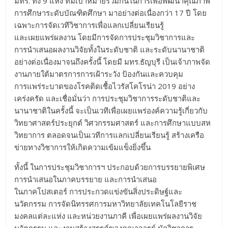
มทร. ทั้ง 9 แห่ง ที่มีเป้าหมายร่วมกันในการเพื่อพัฒนาคุณภาพ
การศึกษาระดับบัณฑิตศึกษา มาอย่างต่อเนื่องกว่า 17 ปี โดย
เฉพาะการจัดเวทีวิชาการเพื่อแลกเปลี่ยนเรียนรู้
และเผยแพร่ผลงาน โดยมีการจัดการประชุมวิชาการและ
การนำเสนอผลงานวิจัยทั้งในระดับชาติ และระดับนานาชาติ
อย่างต่อเนื่องมาจนถึงครั้งนี้ โดยมี มทร.ธัญบุรี เป็นเจ้าภาพจัด
งานภายใต้มาตรการการเฝ้าระวัง ป้องกันและควบคุม
การแพร่ระบาดของโรคติดเชื้อไวรัสโคโรน่า 2019 อย่าง
เคร่งครัด และเชื่อมั่นว่า การประชุมวิชาการระดับชาติและ
นานาชาติในครั้งนี้ จะเป็นเวทีเพื่อเผยแพร่องค์ความรู้เกี่ยวกับ
วิทยาศาสตร์ประยุกต์ วิศวกรรมศาสตร์ และการศึกษาแบบสห
วิทยาการ ตลอดจนเป็นเวทีการแลกเปลี่ยนเรียนรู้ สร้างเครือ
ข่ายทางวิชาการให้เกิดความเข้มแข็งยิ่งขึ้น
ทั้งนี้ ในการประชุมวิชาการฯ ประกอบด้วยการบรรยายพิเศษ
การนำเสนอในภาคบรรยาย และการนำเสนอ
ในภาคโปสเตอร์ การประกวดแข่งขันสิ่งประดิษฐ์และ
นวัตกรรม การจัดนิทรรศการมหาวิทยาลัยเทคโนโลยีราช
มงคลแต่ละแห่ง และหน่วยงานภาคี เพื่อเผยแพร่ผลงานวิจัย
นวัตกรรม และงานสร้างสรรค์ของคณาจารย์ นักวิชาการ