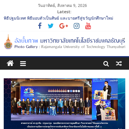
วันอาทิตย์, สิงหาคม 9, 2026
Latest:
พิธีปฐมนิเทศ พิธีมอบตัวเป็นศิษย์ และบายศรีสู่ขวัญนักศึกษาใหม่
ประจำปีการศึกษา 2568 รุ่นที่ 2
การประกวดทูตกิจกรรม ประจำปีการศึกษา 2568 “RMUTT Freshy
2025 Time to Nine-T”
โครงการแลกเปลี่ยนเรียนรู้บทบาทของกรรมการสภามหาวิทยาลัย
เทคโนโลยีราชมงคลธัญบุรี
รับน้องเข้าคณะศิลปกรรมศาสตร์ “โยนลูกรักษ์”
พิธีปฐมนิเทศ พิธีมอบตัวเป็นศิษย์ และบายศรีสู่ขวัญนักศึกษาใหม่
ประจำปีการศึกษา 2568 รุ่นที่ 3