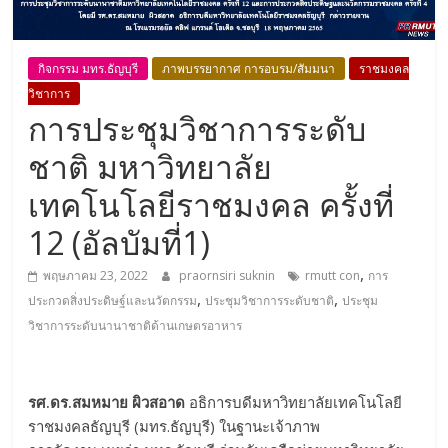
กิจกรรม มทร.ธัญบุรี
ภาพบรรยากาศ การอบรม/สัมมนา
ราชมงคล
วิชาการ
การประชุมวิชาการระดับ
ชาติ มหาวิทยาลัย
เทคโนโลยีราชมงคล ครั้งที่
12 (อัลบัมที่1)
,
พฤษภาคม 23, 2022
praornsiri suknin
rmutt con
การ
,
,
ประกวดสิ่งประดิษฐ์และนวัตกรรม
ประชุมวิชาการระดับชาติ
ประชุม
วิชาการระดับนานาชาติด้านเกษตรอาหาร
รศ.ดร.สมหมาย ผิวสอาด
อธิการบดีมหาวิทยาลัยเทคโนโลยี
ราชมงคลธัญบุรี (มทร.ธัญบุรี) ในฐานะเจ้าภาพ