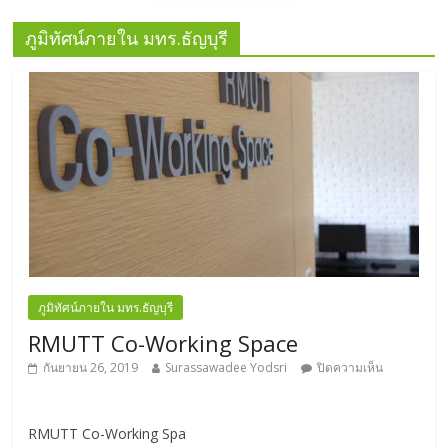
ภูมิทัศน์ภายใน มทร.ธัญบุรี
ภูมิทัศน์ภายใน มทร.ธัญบุรี
RMUTT Co-Working Space
กันยายน 26, 2019
Surassawadee Yodsri
ปิดความเห็น
RMUTT Co-Working Spa