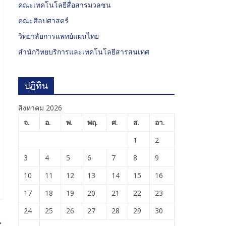
คณะเทคโนโลยีสื่อสารมวลชน
คณะศิลปศาสตร์
วิทยาลัยการแพทย์แผนไทย
สำนักวิทยบริการและเทคโนโลยีสารสนเทศ
ปฏิทิน
สิงหาคม 2026
จ.
อ.
พ.
พฤ.
ศ.
ส.
อา.
1
2
3
4
5
6
7
8
9
10
11
12
13
14
15
16
17
18
19
20
21
22
23
24
25
26
27
28
29
30
→