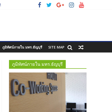
2
3
ภูมิทัศน์ภายใน มทร.ธัญบุรี
SITE MAP
ภูมิทัศน์ภายใน มทร.ธัญบุรี