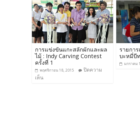
การแข่งขันแกะสลักผักและผล
รายการเ
ไม้ : Indy Carving Contest
บะหมี่บี
ครั้งที่ 1
มกราคม 1
ปิดความ
พฤศจิกายน 18, 2015
เห็น