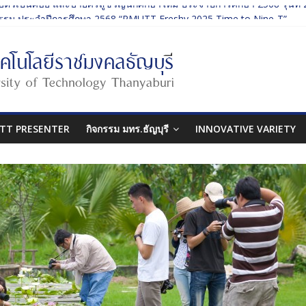
บตัวเป็นศิษย์ และบายศรีสู่ขวัญนักศึกษาใหม่ ประจำปีการศึกษา 2568 รุ่นที่ 
รรม ประจำปีการศึกษา 2568 “RMUTT Freshy 2025 Time to Nine-T”
นเรียนรู้บทบาทของกรรมการสภามหาวิทยาลัยเทคโนโลยีราชมงคลธัญบุรี
ปกรรมศาสตร์ “โยนลูกรักษ์”
บตัวเป็นศิษย์ และบายศรีสู่ขวัญนักศึกษาใหม่ ประจำปีการศึกษา 2568 รุ่นที่ 
TT PRESENTER
กิจกรรม มทร.ธัญบุรี
INNOVATIVE VARIETY