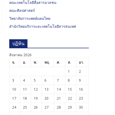
คณะเทคโนโลยีสื่อสารมวลชน
คณะศิลปศาสตร์
วิทยาลัยการแพทย์แผนไทย
สำนักวิทยบริการและเทคโนโลยีสารสนเทศ
ปฏิทิน
สิงหาคม 2026
จ.
อ.
พ.
พฤ.
ศ.
ส.
อา.
1
2
3
4
5
6
7
8
9
10
11
12
13
14
15
16
17
18
19
20
21
22
23
24
25
26
27
28
29
30