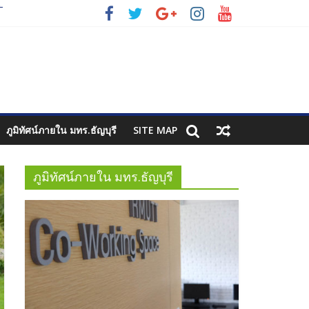
2
3
ภูมิทัศน์ภายใน มทร.ธัญบุรี
SITE MAP
ภูมิทัศน์ภายใน มทร.ธัญบุรี