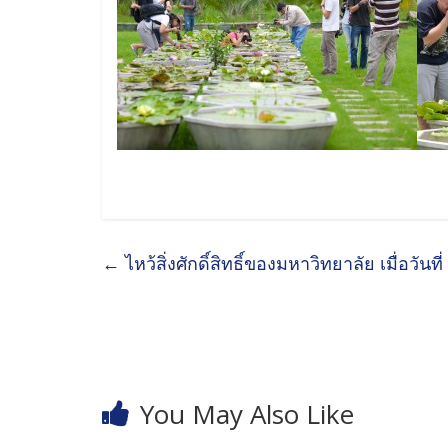
←
ไหว้สิ่งศักดิ์สิทธิ์ของมหาวิทยาลัย เมื่อวัน
You May Also Like