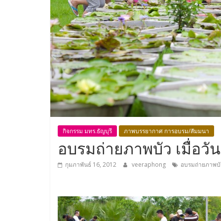
กิจกรรม มทร.ธัญบุรี
ภาพบรรยากาศ การอบรม/สัมมนา
อบรมถ่ายภาพบัว เมื่อวั
กุมภาพันธ์ 16, 2012
veeraphong
อบรมถ่ายภาพบั