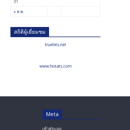
31
« ส.ค.
สถิติผู้เยี่ยมชม
truehits.net
www.histats.com
Meta
เข้าสู่ระบบ