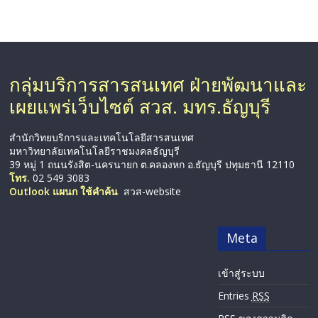
กลุ่มบริการสารสนเทศ ฝ่ายพัฒนาและ
เผยแพร่เว็บไซต์ สวส. มทร.ธัญบุรี
สำนักวิทยบริการและเทคโนโลยีสารสนเทศ
มหาวิทยาลัยเทคโนโลยีราชมงคลธัญบุรี
39 หมู่ 1 ถนนรังสิต-นครนายก ต.คลองหก อ.ธัญบุรี ปทุมธานี 12110
โทร.
02 549 3083
Outlook แผนก ใช้คำค้น
สวส-website
Meta
เข้าสู่ระบบ
Entries
RSS