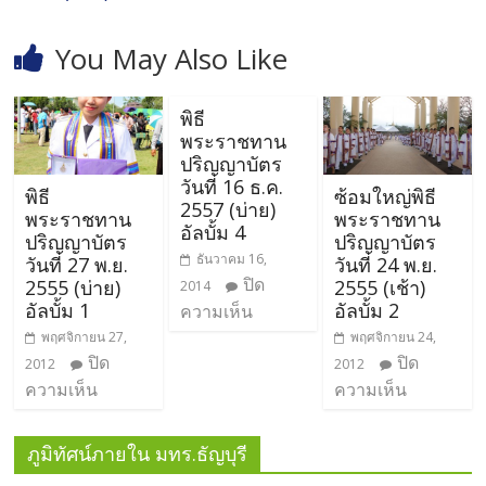
You May Also Like
พิธี
พระราชทาน
ปริญญาบัตร
วันที่ 16 ธ.ค.
พิธี
ซ้อมใหญ่พิธี
2557 (บ่าย)
พระราชทาน
พระราชทาน
อัลบั้ม 4
ปริญญาบัตร
ปริญญาบัตร
ธันวาคม 16,
วันที่ 27 พ.ย.
วันที่ 24 พ.ย.
ปิด
2555 (บ่าย)
2555 (เช้า)
2014
อัลบั้ม 1
อัลบั้ม 2
ความเห็น
พฤศจิกายน 27,
พฤศจิกายน 24,
ปิด
ปิด
2012
2012
ความเห็น
ความเห็น
ภูมิทัศน์ภายใน มทร.ธัญบุรี