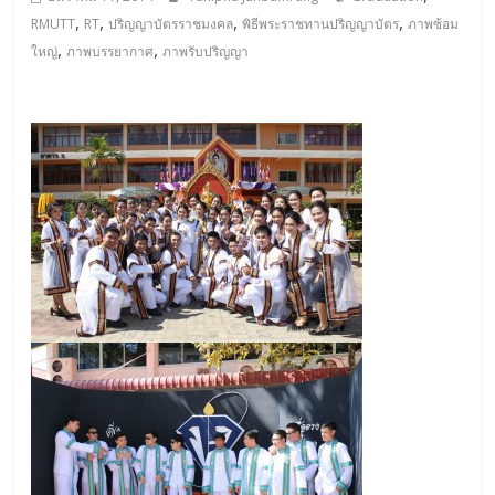
,
,
,
,
RMUTT
RT
ปริญญาบัตรราชมงคล
พิธีพระราชทานปริญญาบัตร
ภาพซ้อม
,
,
ใหญ่
ภาพบรรยากาศ
ภาพรับปริญญา