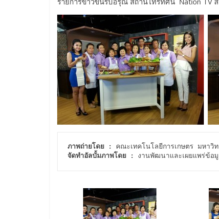
รายการข่าวข้นรับอรุณ สถานีโทรทัศน์ Nation TV สั
ภาพถ่ายโดย :
จัดทำอัลบั้มภาพโดย :
 งานพัฒนาและเผยแพร่ข้อมู