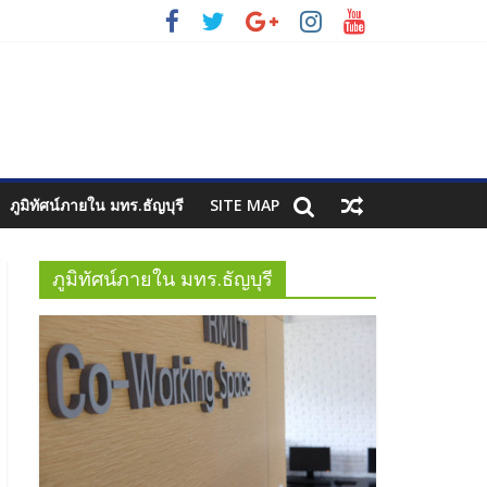
ภูมิทัศน์ภายใน มทร.ธัญบุรี
SITE MAP
ภูมิทัศน์ภายใน มทร.ธัญบุรี