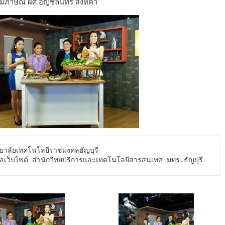
มภาษณ์ ผศ.อัญชลินทร์ สิงห์คำ
ลเว็บไซต์ สำนักวิทยบริการและเทคโนโลยีสารสนเทศ มทร.ธัญบุรี