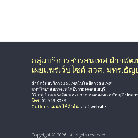
กลุ่มบริการสารสนเทศ ฝ่ายพั
เผยแพร่เว็บไซต์ สวส. มทร.ธัญบุ
สำนักวิทยบริการและเทคโนโลยีสารสนเทศ
มหาวิทยาลัยเทคโนโลยีราชมงคลธัญบุรี
39 หมู่ 1 ถนนรังสิต-นครนายก ต.คลองหก อ.ธัญบุรี ปทุมธ
โทร.
02 549 3083
Outlook แผนก ใช้คำค้น
สวส-website
Copyright © 2026
. All rights reserved.