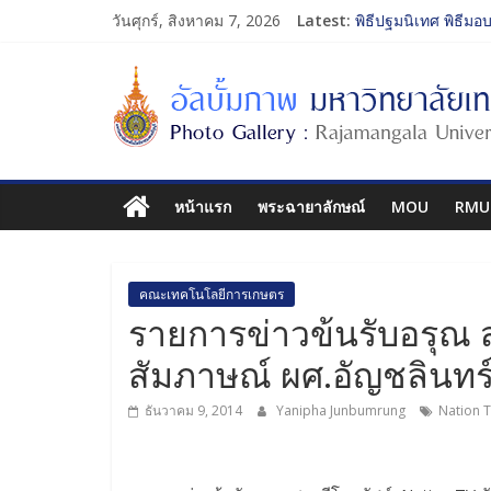
วันศุกร์, สิงหาคม 7, 2026
Latest:
พิธีปฐมนิเทศ พิธีมอ
การประกวดทูตกิจกร
โครงการแลกเปลี่ยน
รับน้องเข้าคณะศิลป
พิธีปฐมนิเทศ พิธีมอ
หน้าแรก
พระฉายาลักษณ์
MOU
RMU
คณะเทคโนโลยีการเกษตร
รายการข่าวข้นรับอรุณ 
สัมภาษณ์ ผศ.อัญชลินทร์
ธันวาคม 9, 2014
Yanipha Junbumrung
Nation 