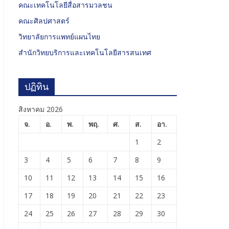
คณะเทคโนโลยีสื่อสารมวลชน
คณะศิลปศาสตร์
วิทยาลัยการแพทย์แผนไทย
สำนักวิทยบริการและเทคโนโลยีสารสนเทศ
ปฏิทิน
สิงหาคม 2026
จ.
อ.
พ.
พฤ.
ศ.
ส.
อา.
1
2
3
4
5
6
7
8
9
10
11
12
13
14
15
16
17
18
19
20
21
22
23
24
25
26
27
28
29
30