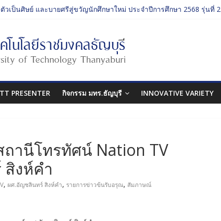
บตัวเป็นศิษย์ และบายศรีสู่ขวัญนักศึกษาใหม่ ประจำปีการศึกษา 2568 รุ่นที่ 2
รม ประจำปีการศึกษา 2568 “RMUTT Freshy 2025 Time to Nine-T”
เรียนรู้บทบาทของกรรมการสภามหาวิทยาลัยเทคโนโลยีราชมงคลธัญบุรี
กรรมศาสตร์ “โยนลูกรักษ์”
บตัวเป็นศิษย์ และบายศรีสู่ขวัญนักศึกษาใหม่ ประจำปีการศึกษา 2568 รุ่นที่ 3
TT PRESENTER
กิจกรรม มทร.ธัญบุรี
INNOVATIVE VARIETY
สถานีโทรทัศน์ Nation TV
 สิงห์คำ
,
,
,
TV
ผศ.อัญชลินทร์ สิงห์คำ
รายการข่าวข้นรับอรุณ
สัมภาษณ์