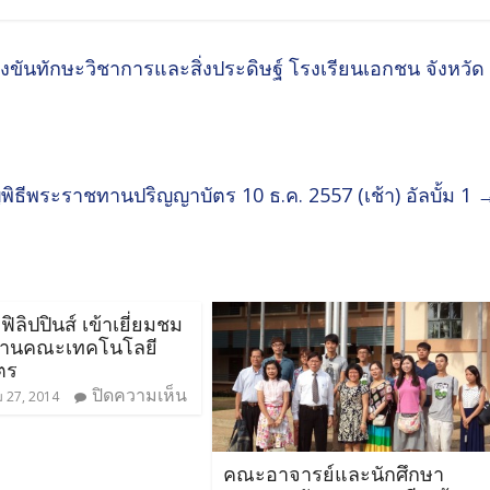
ขันทักษะวิชาการและสิ่งประดิษฐ์ โรงเรียนเอกชน จังหวัด
พิธีพระราชทานปริญญาบัตร 10 ธ.ค. 2557 (เช้า) อัลบั้ม 1
ฟิลิปปินส์ เข้าเยี่ยมชม
ูงานคณะเทคโนโลยี
ตร
ปิดความเห็น
 27, 2014
คณะอาจารย์และนักศึกษา