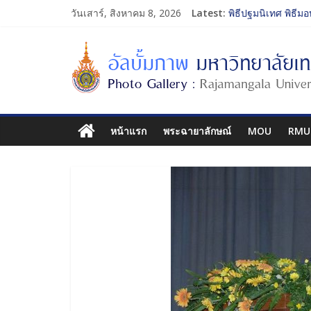
วันเสาร์, สิงหาคม 8, 2026
Latest:
พิธีปฐมนิเทศ พิธีมอ
การประกวดทูตกิจก
โครงการแลกเปลี่ย
รับน้องเข้าคณะศิล
พิธีปฐมนิเทศ พิธีมอ
หน้าแรก
พระฉายาลักษณ์
MOU
RMU