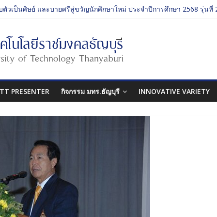
บตัวเป็นศิษย์ และบายศรีสู่ขวัญนักศึกษาใหม่ ประจำปีการศึกษา 2568 รุ่นที่ 
รรม ประจำปีการศึกษา 2568 “RMUTT Freshy 2025 Time to Nine-T”
นเรียนรู้บทบาทของกรรมการสภามหาวิทยาลัยเทคโนโลยีราชมงคลธัญบุรี
ปกรรมศาสตร์ “โยนลูกรักษ์”
บตัวเป็นศิษย์ และบายศรีสู่ขวัญนักศึกษาใหม่ ประจำปีการศึกษา 2568 รุ่นที่ 
TT PRESENTER
กิจกรรม มทร.ธัญบุรี
INNOVATIVE VARIETY