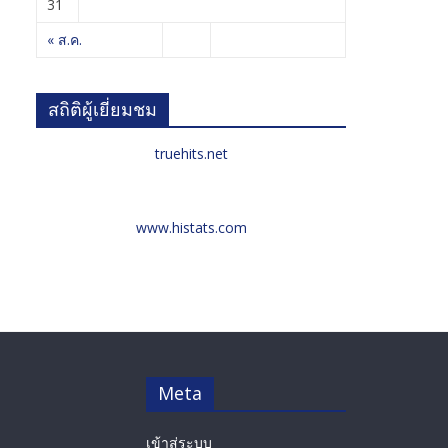
31
« ส.ค.
สถิติผู้เยี่ยมชม
truehits.net
www.histats.com
Meta
เข้าสู่ระบบ