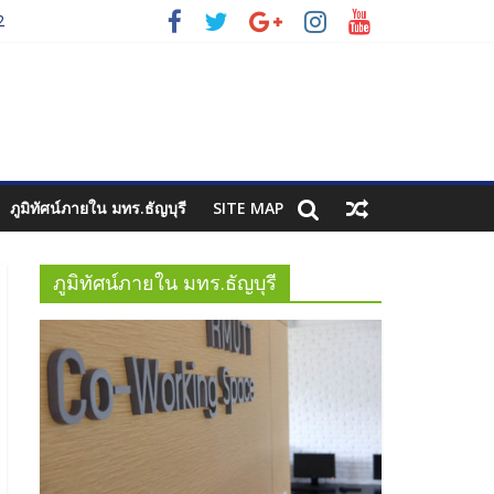
2
3
ภูมิทัศน์ภายใน มทร.ธัญบุรี
SITE MAP
ภูมิทัศน์ภายใน มทร.ธัญบุรี