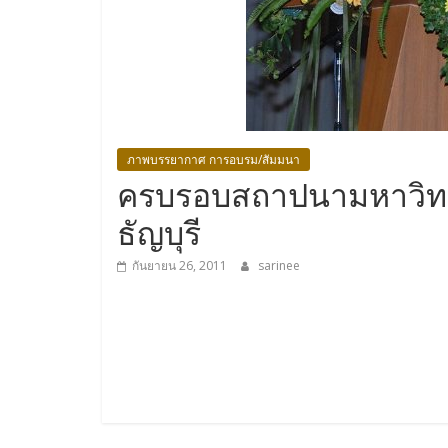
ภาพบรรยากาศ การอบรม/สัมมนา
ครบรอบสถาปนามหาวิท
ธัญบุรี
กันยายน 26, 2011
sarinee