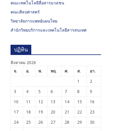
คณะเทคโนโลยีสื่อสารมวลชน
คณะศิลปศาสตร์
วิทยาลัยการแพทย์แผนไทย
สำนักวิทยบริการและเทคโนโลยีสารสนเทศ
ปฏิทิน
สิงหาคม 2026
จ.
อ.
พ.
พฤ.
ศ.
ส.
อา.
1
2
3
4
5
6
7
8
9
10
11
12
13
14
15
16
17
18
19
20
21
22
23
24
25
26
27
28
29
30