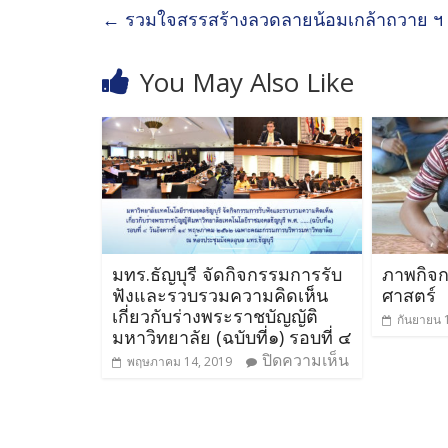
←
รวมใจสรรสร้างลวดลายน้อมเกล้าถวาย ฯ
You May Also Like
มทร.ธัญบุรี จัดกิจกรรมการรับ
ภาพกิจ
ฟังและรวบรวมความคิดเห็น
ศาสตร์
เกี่ยวกับร่างพระราชบัญญัติ
กันยายน 
มหาวิทยาลัย (ฉบับที่๑) รอบที่ ๔
ปิดความเห็น
พฤษภาคม 14, 2019