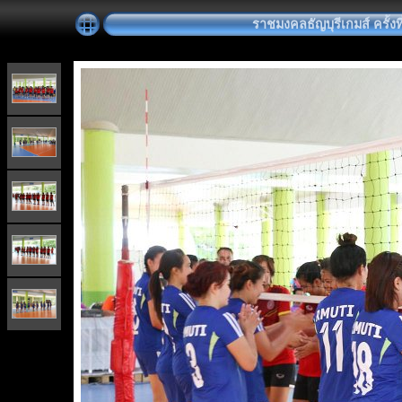
ราชมงคลธัญบุรีเกมส์ ครั้งที่ 