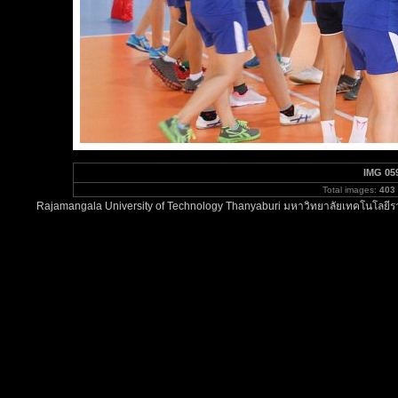
IMG 05
Total images:
403
Rajamangala University of Technology Thanyaburi มหาวิทยาลัยเทคโนโลยีรา