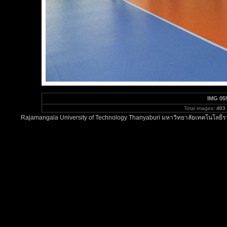
IMG 05
Total images:
403
Rajamangala University of Technology Thanyaburi มหาวิทยาลัยเทคโนโลยีรา