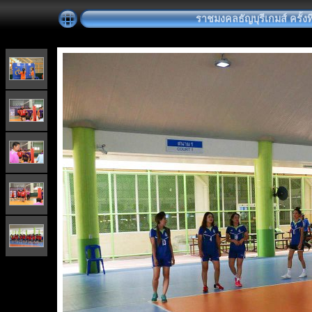
ราชมงคลธัญบุรีเกมส์ ครั้งที่ 