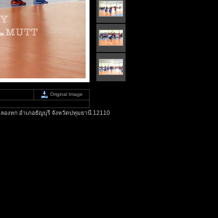
Original Image
ลองหก อำเภอธัญบุรี จังหวัดปทุมธานี 12110