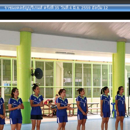
ราชมงคลธัญบุรีเกมส์ ครั้งที่ 35 วันที่ 4 มิ.ย. 2559 อัลบั้ม 12