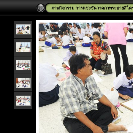
ภาพกิจกรรม การแข่งขันวาดภาพระบายสีโคร