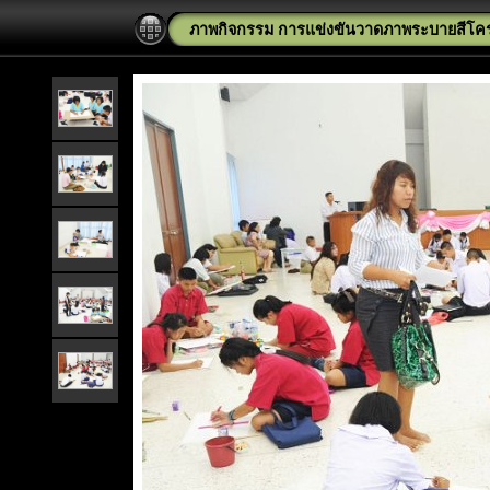
ภาพกิจกรรม การแข่งขันวาดภาพระบายสีโคร