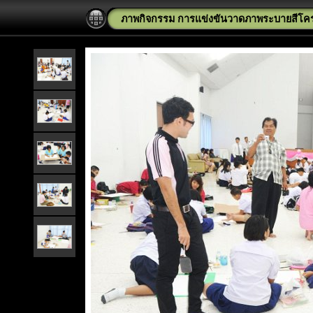
ภาพกิจกรรม การแข่งขันวาดภาพระบายสีโคร