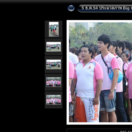
5 ธ.ค.54 ประมวลภาพ Big 