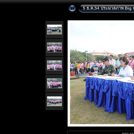
5 ธ.ค.54 ประมวลภาพ Big 