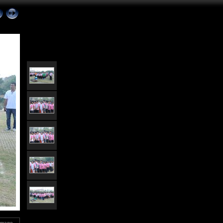
 Image