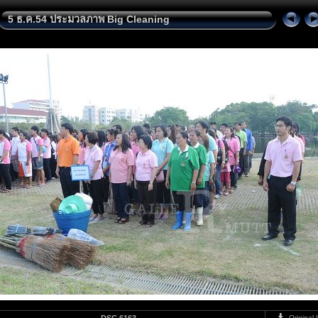
5 ธ.ค.54 ประมวลภาพ Big Cleaning
Original