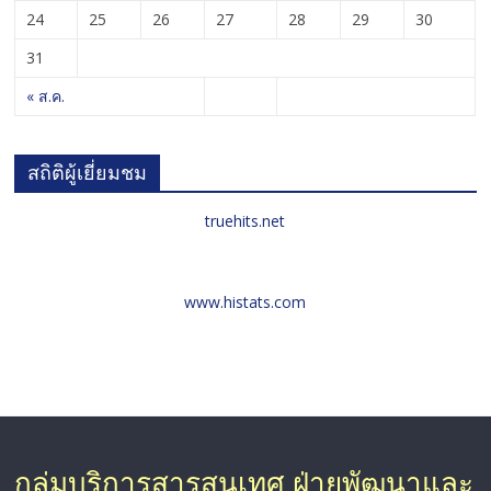
24
25
26
27
28
29
30
31
« ส.ค.
สถิติผู้เยี่ยมชม
truehits.net
www.histats.com
กลุ่มบริการสารสนเทศ ฝ่ายพัฒนาและ