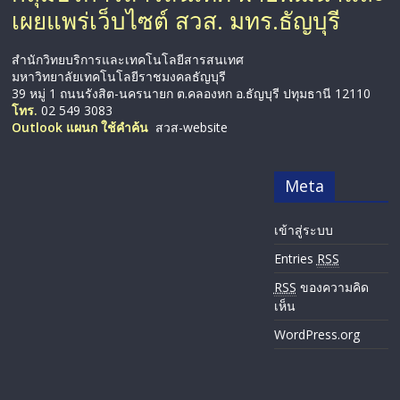
เผยแพร่เว็บไซต์ สวส. มทร.ธัญบุรี
สำนักวิทยบริการและเทคโนโลยีสารสนเทศ
มหาวิทยาลัยเทคโนโลยีราชมงคลธัญบุรี
39 หมู่ 1 ถนนรังสิต-นครนายก ต.คลองหก อ.ธัญบุรี ปทุมธานี 12110
โทร.
02 549 3083
Outlook แผนก ใช้คำค้น
สวส-website
Meta
เข้าสู่ระบบ
Entries
RSS
RSS
ของความคิด
เห็น
WordPress.org