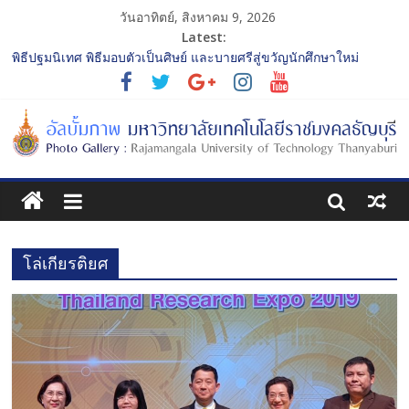
วันอาทิตย์, สิงหาคม 9, 2026
Latest:
พิธีปฐมนิเทศ พิธีมอบตัวเป็นศิษย์ และบายศรีสู่ขวัญนักศึกษาใหม่
ประจำปีการศึกษา 2568 รุ่นที่ 2
การประกวดทูตกิจกรรม ประจำปีการศึกษา 2568 “RMUTT Freshy
2025 Time to Nine-T”
โครงการแลกเปลี่ยนเรียนรู้บทบาทของกรรมการสภามหาวิทยาลัย
เทคโนโลยีราชมงคลธัญบุรี
รับน้องเข้าคณะศิลปกรรมศาสตร์ “โยนลูกรักษ์”
พิธีปฐมนิเทศ พิธีมอบตัวเป็นศิษย์ และบายศรีสู่ขวัญนักศึกษาใหม่
ประจำปีการศึกษา 2568 รุ่นที่ 3
โล่เกียรติยศ