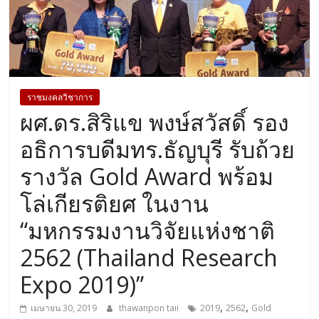
ราชมงคลวิชาการ
ผศ.ดร.สิริแข พงษ์สวัสดิ์ รอง
อธิการบดีมทร.ธัญบุรี รับถ้วย
รางวัล Gold Award พร้อม
โล่เกียรติยศ ในงาน
“มหกรรมงานวิจัยแห่งชาติ
2562 (Thailand Research
Expo 2019)”
,
,
เมษายน 30, 2019
thawanpon taii
2019
2562
Gold