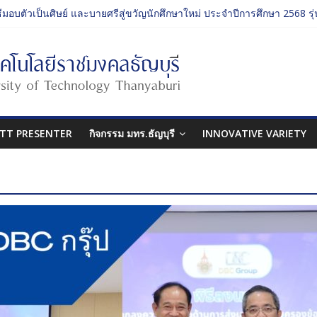
ธีมอบตัวเป็นศิษย์ และบายศรีสู่ขวัญนักศึกษาใหม่ ประจำปีการศึกษา 2568 รุ่น
ิจกรรม ประจำปีการศึกษา 2568 “RMUTT Freshy 2025 Time to Nine-T”
ี่ยนเรียนรู้บทบาทของกรรมการสภามหาวิทยาลัยเทคโนโลยีราชมงคลธัญบุ
ศิลปกรรมศาสตร์ “โยนลูกรักษ์”
ธีมอบตัวเป็นศิษย์ และบายศรีสู่ขวัญนักศึกษาใหม่ ประจำปีการศึกษา 2568 รุ่น
TT PRESENTER
กิจกรรม มทร.ธัญบุรี
INNOVATIVE VARIETY