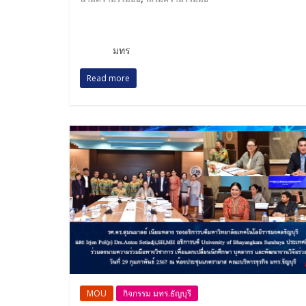
มทร
Read more
MOU
กิจกรรม มทร.ธัญบุรี