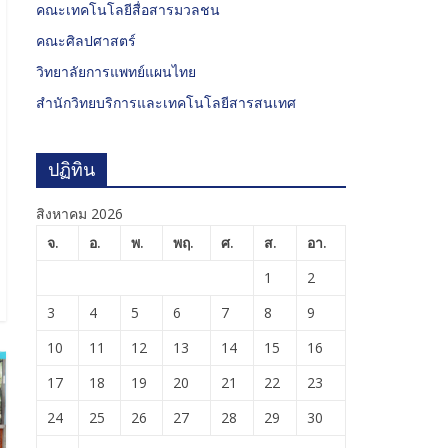
คณะเทคโนโลยีสื่อสารมวลชน
คณะศิลปศาสตร์
วิทยาลัยการแพทย์แผนไทย
สำนักวิทยบริการและเทคโนโลยีสารสนเทศ
ปฏิทิน
สิงหาคม 2026
จ.
อ.
พ.
พฤ.
ศ.
ส.
อา.
1
2
3
4
5
6
7
8
9
10
11
12
13
14
15
16
17
18
19
20
21
22
23
24
25
26
27
28
29
30