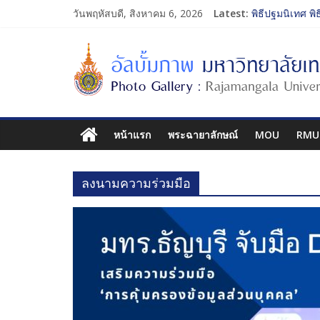
วันพฤหัสบดี, สิงหาคม 6, 2026
Latest:
พิธีปฐมนิเทศ พิ
การประกวดทูตก
โครงการแลกเปล
รับน้องเข้าคณะ
พิธีปฐมนิเทศ พิ
หน้าแรก
พระฉายาลักษณ์
MOU
RMU
ลงนามความร่วมมือ