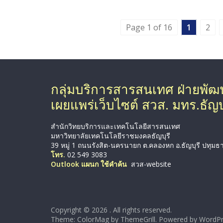
Page 1 of 16
1
2
กลุ่มบริการสารสนเทศ ฝ่ายพั
เผยแพร่เว็บไซต์ สวส. มทร.ธัญบุ
สำนักวิทยบริการและเทคโนโลยีสารสนเทศ
มหาวิทยาลัยเทคโนโลยีราชมงคลธัญบุรี
39 หมู่ 1 ถนนรังสิต-นครนายก ต.คลองหก อ.ธัญบุรี ปทุมธ
โทร.
02 549 3083
Outlook แผนก ใช้คำค้น
สวส-website
Copyright © 2026
. All rights reserved.
Theme: ColorMag by
ThemeGrill
. Powered by
WordPr