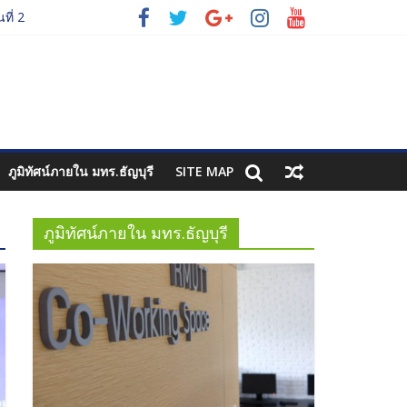
ที่ 2
รี
ที่ 3
ภูมิทัศน์ภายใน มทร.ธัญบุรี
SITE MAP
ภูมิทัศน์ภายใน มทร.ธัญบุรี