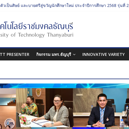
บตัวเป็นศิษย์ และบายศรีสู่ขวัญนักศึกษาใหม่ ประจำปีการศึกษา 2568 รุ่นที่ 2
รม ประจำปีการศึกษา 2568 “RMUTT Freshy 2025 Time to Nine-T”
เรียนรู้บทบาทของกรรมการสภามหาวิทยาลัยเทคโนโลยีราชมงคลธัญบุรี
กรรมศาสตร์ “โยนลูกรักษ์”
บตัวเป็นศิษย์ และบายศรีสู่ขวัญนักศึกษาใหม่ ประจำปีการศึกษา 2568 รุ่นที่ 3
TT PRESENTER
กิจกรรม มทร.ธัญบุรี
INNOVATIVE VARIETY