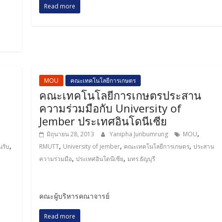
Read more
MOU
คณะเทคโนโลยีการเกษตร
คณะเทคโนโลยีการเกษตรประสาน
ความร่วมมือกับ University of
Jember ประเทศอินโดนีเซีย
,
มิถุนายน 28, 2013
Yanipha Junbumrung
MOU
,
,
,
,
นรับ
RMUTT
University of jember
คณะเทคโนโลยีการเกษตร
ประสาน
,
,
ความร่วมมือ
ประเทศอินโดนีเซีย
มทร.ธัญบุรี
คณะผู้บริหารคณาจารย์
Read more