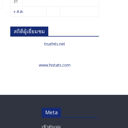
31
« ส.ค.
สถิติผู้เยี่ยมชม
truehits.net
www.histats.com
Meta
เข้าสู่ระบบ