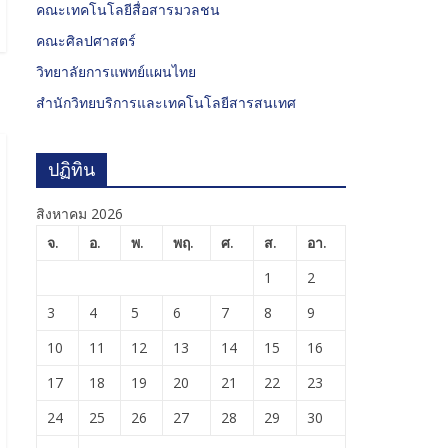
คณะเทคโนโลยีสื่อสารมวลชน
คณะศิลปศาสตร์
วิทยาลัยการแพทย์แผนไทย
สำนักวิทยบริการและเทคโนโลยีสารสนเทศ
ปฏิทิน
สิงหาคม 2026
จ.
อ.
พ.
พฤ.
ศ.
ส.
อา.
1
2
3
4
5
6
7
8
9
10
11
12
13
14
15
16
17
18
19
20
21
22
23
24
25
26
27
28
29
30