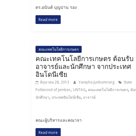
ดร.อนันต์ บุญปาน รอง
Read more
คณะเทคโนโลยีการเกษตร
คณะเทคโนโลยีการเกษตร ต้อนรับ
อาจารย์และนักศึกษา จากประเทศ
อินโดนีเซีย
มิถุนายน 28, 2013
Yanipha Junbumrung
State
,
,
,
Politecnid of Jember
UNTAG
คณะเทคโนโลยีการเกษตร
ต้อ
,
,
นักศึกษา
ประเทศอินโดนีเซีย
อาจารย์
คณะผู้บริหารและคณาจา
Read more