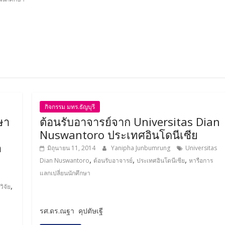
กิจกรรม มทร.ธัญบุรี
ษา
ต้อนรับอาจารย์จาก Universitas Dian
Nuswantoro ประเทศอินโดนีเซีย
m
มิถุนายน 11, 2014
Yanipha Junbumrung
Universitas
,
,
,
Dian Nuswantoro
ต้อนรับอาจารย์
ประเทศอินโดนีเซีย
หารือการ
แลกเปลี่ยนนักศึกษา
,
วิจัย
รศ.ดร.ณฐา คุปตัษเฐี