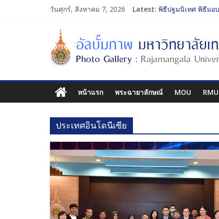
วันศุกร์, สิงหาคม 7, 2026
Latest:
พิธีปฐมนิเทศ พิธีมอ
การประกวดทูตกิจกร
โครงการแลกเปลี่ยน
รับน้องเข้าคณะศิลป
พิธีปฐมนิเทศ พิธีมอ
หน้าแรก
พระฉายาลักษณ์
MOU
RMU
ประเทศอินโดนีเซีย