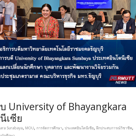
ับ University of Bhayangkara
ีเซีย
,
,
,
,
,
ara Surabaya
MOU
การจัดการศึกษา
ประเทศอินโดนีเซีย
ฝึกประสบการณ์วิชาชีพ
นนักศึกษา