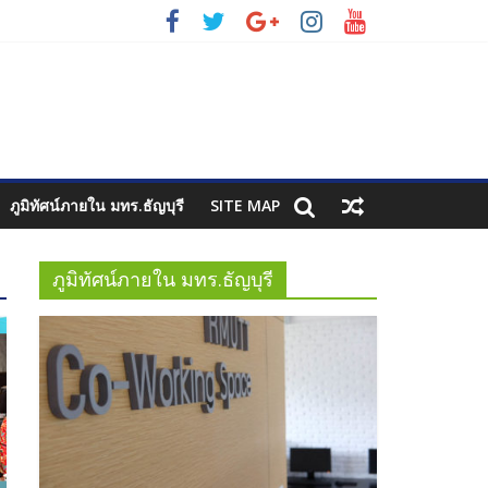
ภูมิทัศน์ภายใน มทร.ธัญบุรี
SITE MAP
ภูมิทัศน์ภายใน มทร.ธัญบุรี