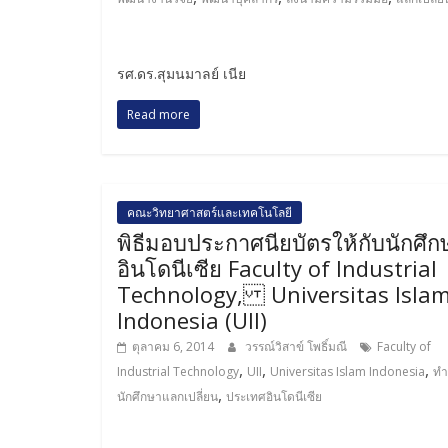
รศ.ดร.สุมนมาลย์ เนีย
Read more
คณะวิทยาศาสตร์และเทคโนโลยี
พิธีมอบประกาศนียบัตรให้กับนักศึก
อินโดนีเซีย Faculty of Industrial
Technology, Universitas Isla
Indonesia (UII)
ตุลาคม 6, 2014
วรรณ์วิสาข์ โพธิ์มณี
Faculty of
,
,
,
Industrial Technology
UII
Universitas Islam Indonesia
ทำ
,
นักศึกษาแลกเปลี่ยน
ประเทศอินโดนีเซีย