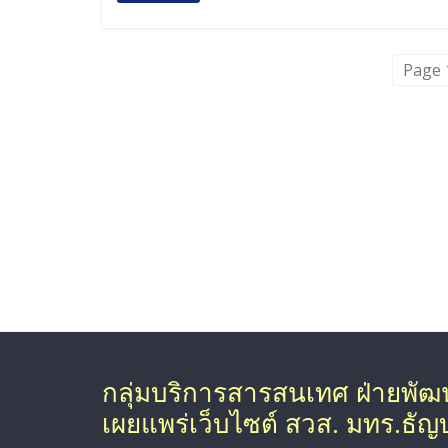
Page 
กลุ่มบริการสารสนเทศ ฝ่ายพั
เผยแพร่เว็บไซต์ สวส. มทร.ธัญบุ