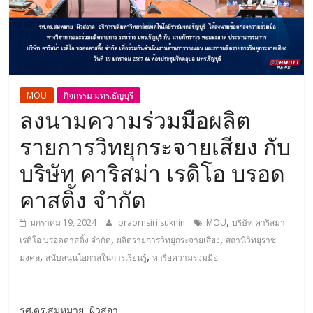
MOU
กิจกรรม มทร.ธัญบุรี
ลงนามความร่วมมือผลิต
รายการวิทยุกระจายเสียง กับ
บริษัท คาริสม่า เรดิโอ บรอด
คาสติ้ง จำกัด
,
มกราคม 19, 2024
praornsiri suknin
MOU
บริษัท คาริสม่า
,
,
เรดิโอ บรอดคาสติ้ง จำกัด
ผลิตรายการวิทยุกระจายเสียง
สถานีวิทยุราช
,
,
มงคล
สนับสนุนโอกาสในการเรียนรู้
หารือความร่วมมือ
รศ.ดร.สมหมาย ผิวสอา