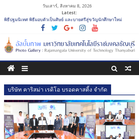
วันเสาร์, สิงหาคม 8, 2026
Latest:
พิธีปฐมนิเทศ พิธีมอบตัวเป็นศิษย์ และบายศรีสู่ขวัญนักศึกษาใหม่
ประจำปีการศึกษา 2568 รุ่นที่ 2
การประกวดทูตกิจกรรม ประจำปีการศึกษา 2568 “RMUTT Freshy
2025 Time to Nine-T”
โครงการแลกเปลี่ยนเรียนรู้บทบาทของกรรมการสภามหาวิทยาลัย
เทคโนโลยีราชมงคลธัญบุรี
รับน้องเข้าคณะศิลปกรรมศาสตร์ “โยนลูกรักษ์”
พิธีปฐมนิเทศ พิธีมอบตัวเป็นศิษย์ และบายศรีสู่ขวัญนักศึกษาใหม่
ประจำปีการศึกษา 2568 รุ่นที่ 3
บริษัท คาริสม่า เรดิโอ บรอดคาสติ้ง จำกัด