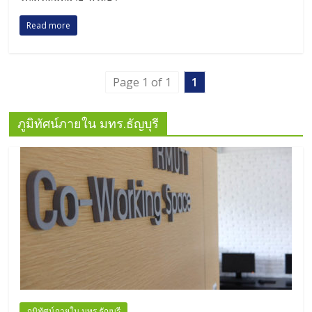
Read more
Page 1 of 1
1
ภูมิทัศน์ภายใน มทร.ธัญบุรี
ภูมิทัศน์ภายใน มทร.ธัญบุรี