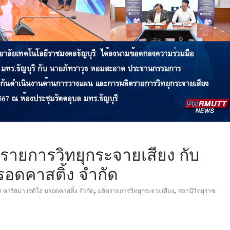
ายการวิทยุกระจายเสียง กับ
บรอดคาสติ้ง จำกัด
,
,
ท คาริสม่า เรดิโอ บรอดคาสติ้ง จำกัด
ผลิตรายการวิทยุกระจายเสียง
สถานีวิทยุราช