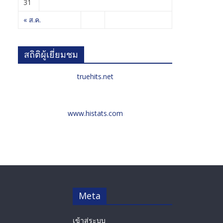
31
« ส.ค.
สถิติผู้เยี่ยมชม
truehits.net
www.histats.com
Meta
เข้าสู่ระบบ