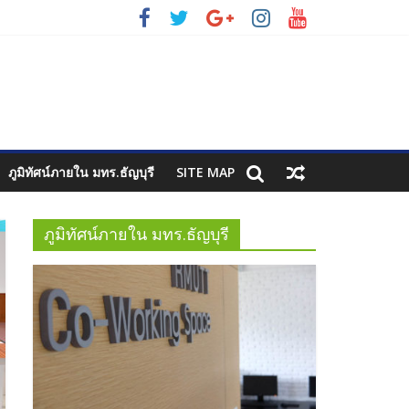
ภูมิทัศน์ภายใน มทร.ธัญบุรี
SITE MAP
ภูมิทัศน์ภายใน มทร.ธัญบุรี