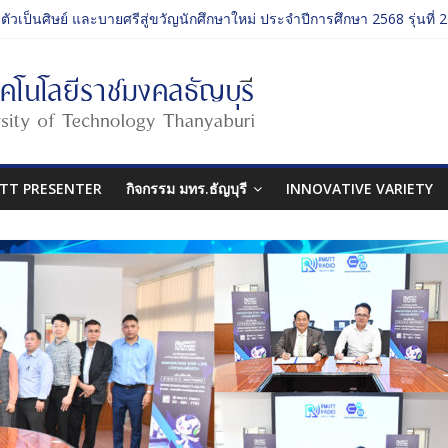
บตัวเป็นศิษย์ และบายศรีสู่ขวัญนักศึกษาใหม่ ประจำปีการศึกษา 2568 รุ่นที่ 2
รม ประจำปีการศึกษา 2568 “RMUTT Freshy 2025 Time to Nine-T”
เรียนรู้บทบาทของกรรมการสภามหาวิทยาลัยเทคโนโลยีราชมงคลธัญบุรี
กรรมศาสตร์ “โยนลูกรักษ์”
บตัวเป็นศิษย์ และบายศรีสู่ขวัญนักศึกษาใหม่ ประจำปีการศึกษา 2568 รุ่นที่ 3
TT PRESENTER
กิจกรรม มทร.ธัญบุรี
INNOVATIVE VARIETY