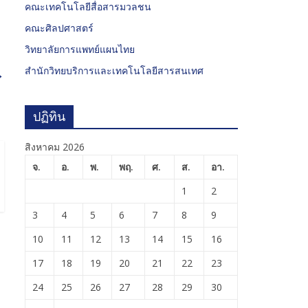
คณะเทคโนโลยีสื่อสารมวลชน
คณะศิลปศาสตร์
วิทยาลัยการแพทย์แผนไทย
สำนักวิทยบริการและเทคโนโลยีสารสนเทศ
→
ปฏิทิน
สิงหาคม 2026
จ.
อ.
พ.
พฤ.
ศ.
ส.
อา.
1
2
3
4
5
6
7
8
9
10
11
12
13
14
15
16
17
18
19
20
21
22
23
24
25
26
27
28
29
30