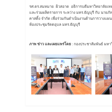
รศ.ดร.สมหมาย ผิวสอาด อธิการบดีมหาวิทยาลัยเทค
และร่วมผลิตรายการ ระหว่าง มทร.ธัญบุรี กับ นายภ
คาสติ้ง จำกัด เพื่อร่วมกันดำเนินงานด้านการวางแ
ห้องประชุมรัตตอุบล มทร.ธัญบุรี
ภาพ ข่าว และเผยแพร่โดย
: กองประชาสัมพันธ์ มหา