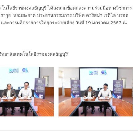
โนโลยีราชมงคลธัญบุรี ได้ลงนามข้อตกลงความร่วมมือทางวิชาการ
ัทราวุธ หอมสะอาด ประธานกรรมการ บริษัท คาริสม่า เรดิโอ บรอด
ผน และการผลิตรายการวิทยุกระจายเสียง วันที่ 19 มกราคม 2567 ณ
วิทยาลัยเทคโนโลยีราชมงคลธัญบุรี