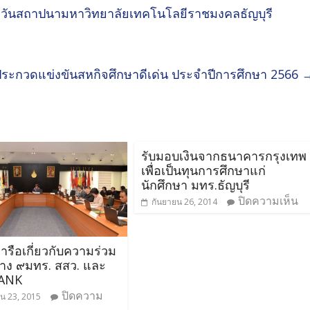
ายวันสถาปนามหาวิทยาลัยเทคโนโลยีราชมงคลธัญบุรี
ระกวดแข่งขันสหกิจศึกษาดีเด่น ประจำปีการศึกษา 2566
รับมอบเงินจากธนาคารกรุงเทพ
เพื่อเป็นทุนการศึกษาแก่
นักศึกษา มทร.ธัญบุรี
ปิดความเห็น
กันยายน 26, 2014
ารือเกี่ยวกับความร่วม
่าง ๙มทร. สสว. และ
ANK
ปิดความ
น 23, 2015