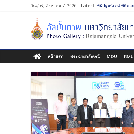
วันศุกร์, สิงหาคม 7, 2026
Latest:
พิธีปฐมนิเทศ พิธีมอ
การประกวดทูตกิจกร
โครงการแลกเปลี่ยน
รับน้องเข้าคณะศิลป
พิธีปฐมนิเทศ พิธีมอ
หน้าแรก
พระฉายาลักษณ์
MOU
RMU