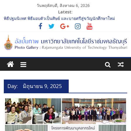
วันพฤหัสบดี, สิงหาคม 6, 2026
Latest:
พิธีปฐมนิเทศ พิธีมอบตัวเป็นศิษย์ และบายศรีสู่ขวัญนักศึกษาใหม่
ประจำปีการศึกษา 2568 รุ่นที่ 2
การประกวดทูตกิจกรรม ประจำปีการศึกษา 2568 “RMUTT Freshy
2025 Time to Nine-T”
โครงการแลกเปลี่ยนเรียนรู้บทบาทของกรรมการสภามหาวิทยาลัย
เทคโนโลยีราชมงคลธัญบุรี
รับน้องเข้าคณะศิลปกรรมศาสตร์ “โยนลูกรักษ์”
พิธีปฐมนิเทศ พิธีมอบตัวเป็นศิษย์ และบายศรีสู่ขวัญนักศึกษาใหม่
ประจำปีการศึกษา 2568 รุ่นที่ 3
Day:
มิถุนายน 9, 2025