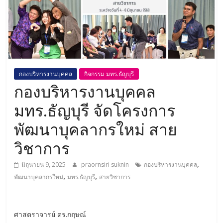
กองบริหารงานบุคคล
กิจกรรม มทร.ธัญบุรี
กองบริหารงานบุคคล
มทร.ธัญบุรี จัดโครงการ
พัฒนาบุคลากรใหม่ สาย
วิชาการ
,
มิถุนายน 9, 2025
praornsiri suknin
กองบริหารงานบุคคล
,
,
พัฒนาบุคลากรใหม่
มทร.ธัญบุรี
สายวิชาการ
ศาสตราจารย์ ดร.กฤษณ์