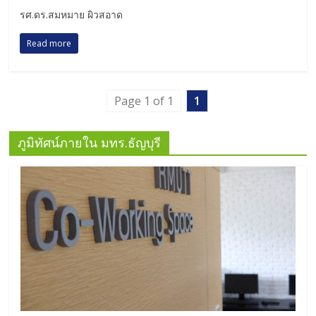
รศ.ดร.สมหมาย ผิวสอาด
Read more
Page 1 of 1
1
ภูมิทัศน์ภายใน มทร.ธัญบุรี