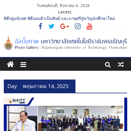
วันพฤหัสบดี, สิงหาคม 6, 2026
Latest:
พิธีปฐมนิเทศ พิธีมอบตัวเป็นศิษย์ และบายศรีสู่ขวัญนักศึกษาใหม่
ประจำปีการศึกษา 2568 รุ่นที่ 2
การประกวดทูตกิจกรรม ประจำปีการศึกษา 2568 “RMUTT Freshy
2025 Time to Nine-T”
โครงการแลกเปลี่ยนเรียนรู้บทบาทของกรรมการสภามหาวิทยาลัย
เทคโนโลยีราชมงคลธัญบุรี
รับน้องเข้าคณะศิลปกรรมศาสตร์ “โยนลูกรักษ์”
พิธีปฐมนิเทศ พิธีมอบตัวเป็นศิษย์ และบายศรีสู่ขวัญนักศึกษาใหม่
ประจำปีการศึกษา 2568 รุ่นที่ 3
Day:
พฤษภาคม 14, 2025