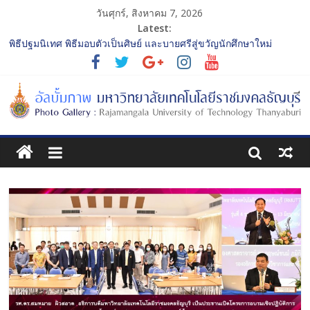
วันศุกร์, สิงหาคม 7, 2026
Latest:
พิธีปฐมนิเทศ พิธีมอบตัวเป็นศิษย์ และบายศรีสู่ขวัญนักศึกษาใหม่
ประจำปีการศึกษา 2568 รุ่นที่ 2
การประกวดทูตกิจกรรม ประจำปีการศึกษา 2568 “RMUTT Freshy
2025 Time to Nine-T”
โครงการแลกเปลี่ยนเรียนรู้บทบาทของกรรมการสภามหาวิทยาลัย
เทคโนโลยีราชมงคลธัญบุรี
รับน้องเข้าคณะศิลปกรรมศาสตร์ “โยนลูกรักษ์”
พิธีปฐมนิเทศ พิธีมอบตัวเป็นศิษย์ และบายศรีสู่ขวัญนักศึกษาใหม่
ประจำปีการศึกษา 2568 รุ่นที่ 3