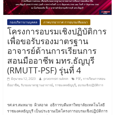
กองบริหารงานบุคคล
ภาพบรรยากาศ การอบรม/สัมมนา
โครงการอบรมเชิงปฏิบัติการ
เพื่อขอรับรองมาตรฐาน
อาจารย์ด้านการเรียนการ
สอนมืออาชีพ มทร.ธัญบุรี
(RMUTT-PSF) รุ่นที่ 4
,
มิถุนายน 12, 2023
praornsiri suknin
PSF
การเรียนการสอน
,
,
,
มืออาชีพ
รับรองมาตรฐานอาจารย์
ราชมงคลธัญบุรี
อบรมเชิงปฏิบัติการ
รศ.ดร.สมหมาย ผิวสอาด อธิการบดีมหาวิทยาลัยเทคโนโลยี
ราชมงคลธัญบุรี เป็นประธานเปิดโครงการอบรมเชิงปฏิบัติการ