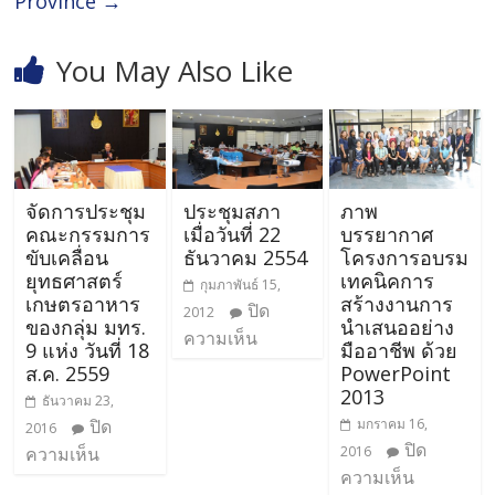
Province
→
You May Also Like
จัดการประชุม
ประชุมสภา
ภาพ
คณะกรรมการ
เมื่อวันที่ 22
บรรยากาศ
ขับเคลื่อน
ธันวาคม 2554
โครงการอบรม
ยุทธศาสตร์
เทคนิคการ
กุมภาพันธ์ 15,
เกษตรอาหาร
สร้างงานการ
ปิด
2012
ของกลุ่ม มทร.
นำเสนออย่าง
ความเห็น
9 แห่ง วันที่ 18
มืออาชีพ ด้วย
ส.ค. 2559
PowerPoint
2013
ธันวาคม 23,
ปิด
มกราคม 16,
2016
ปิด
ความเห็น
2016
ความเห็น