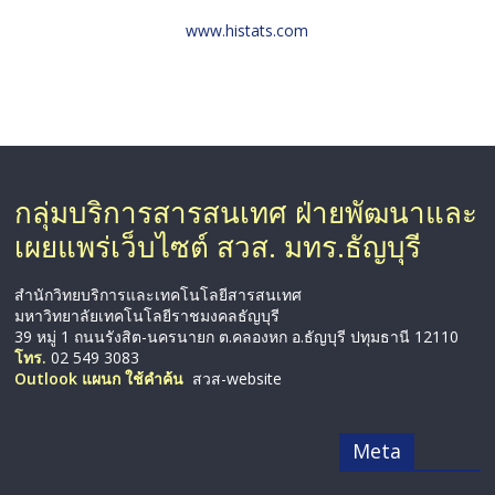
www.histats.com
กลุ่มบริการสารสนเทศ ฝ่ายพัฒนาและ
เผยแพร่เว็บไซต์ สวส. มทร.ธัญบุรี
สำนักวิทยบริการและเทคโนโลยีสารสนเทศ
มหาวิทยาลัยเทคโนโลยีราชมงคลธัญบุรี
39 หมู่ 1 ถนนรังสิต-นครนายก ต.คลองหก อ.ธัญบุรี ปทุมธานี 12110
โทร.
02 549 3083
Outlook แผนก ใช้คำค้น
สวส-website
Meta