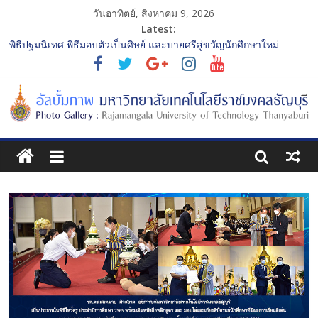
วันอาทิตย์, สิงหาคม 9, 2026
Latest:
พิธีปฐมนิเทศ พิธีมอบตัวเป็นศิษย์ และบายศรีสู่ขวัญนักศึกษาใหม่
ประจำปีการศึกษา 2568 รุ่นที่ 2
การประกวดทูตกิจกรรม ประจำปีการศึกษา 2568 “RMUTT Freshy
2025 Time to Nine-T”
โครงการแลกเปลี่ยนเรียนรู้บทบาทของกรรมการสภามหาวิทยาลัย
เทคโนโลยีราชมงคลธัญบุรี
รับน้องเข้าคณะศิลปกรรมศาสตร์ “โยนลูกรักษ์”
พิธีปฐมนิเทศ พิธีมอบตัวเป็นศิษย์ และบายศรีสู่ขวัญนักศึกษาใหม่
ประจำปีการศึกษา 2568 รุ่นที่ 3