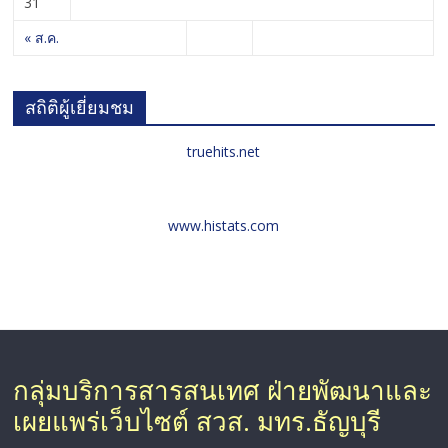
31
« ส.ค.
สถิติผู้เยี่ยมชม
truehits.net
www.histats.com
กลุ่มบริการสารสนเทศ ฝ่ายพัฒนาและ
เผยแพร่เว็บไซต์ สวส. มทร.ธัญบุรี