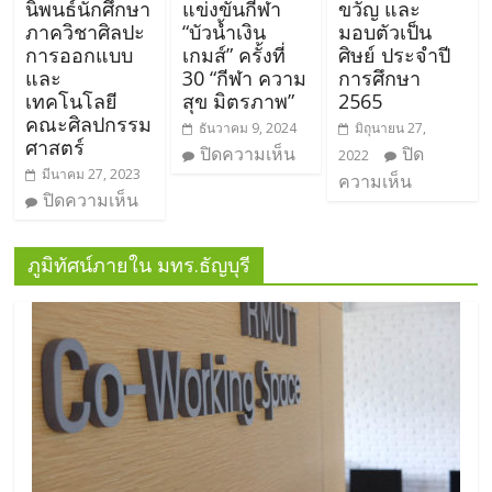
นิพนธ์นักศึกษา
แข่งขันกีฬา
ขวัญ และ
ภาควิชาศิลปะ
“บัวน้ำเงิน
มอบตัวเป็น
การออกแบบ
เกมส์” ครั้งที่
ศิษย์ ประจำปี
และ
30 “กีฬา ความ
การศึกษา
เทคโนโลยี
สุข มิตรภาพ”
2565
คณะศิลปกรรม
ธันวาคม 9, 2024
มิถุนายน 27,
ศาสตร์
ปิดความเห็น
ปิด
2022
มีนาคม 27, 2023
ความเห็น
ปิดความเห็น
ภูมิทัศน์ภายใน มทร.ธัญบุรี