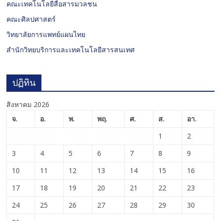
คณะเทคโนโลยีสื่อสารมวลชน
คณะศิลปศาสตร์
วิทยาลัยการแพทย์แผนไทย
สำนักวิทยบริการและเทคโนโลยีสารสนเทศ
ปฏิทิน
สิงหาคม 2026
จ.
อ.
พ.
พฤ.
ศ.
ส.
อา.
1
2
3
4
5
6
7
8
9
10
11
12
13
14
15
16
17
18
19
20
21
22
23
24
25
26
27
28
29
30