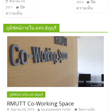
สิงหาคม 24,
ปิด
2019
ปิด
2017
ความเห็น
ความเห็น
ภูมิทัศน์ภายใน มทร.ธัญบุรี
ภูมิทัศน์ภายใน มทร.ธัญบุรี
RMUTT Co-Working Space
กันยายน 26, 2019
Surassawadee Yodsri
ปิดความเห็น