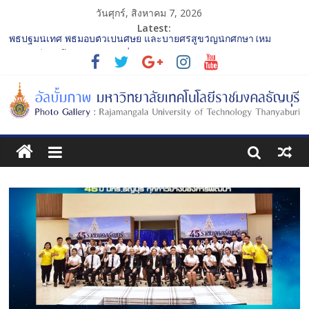
วันศุกร์, สิงหาคม 7, 2026
Latest:
พิธีปฐมนิเทศ พิธีมอบตัวเป็นศิษย์ และบายศรีสู่ขวัญนักศึกษาใหม่
ประจำปีการศึกษา 2568 รุ่นที่ 3
พิธีปฐมนิเทศ พิธีมอบตัวเป็นศิษย์ และบายศรีสู่ขวัญนักศึกษาใหม่
ประจำปีการศึกษา 2568 รุ่นที่ 2
การประกวดทูตกิจกรรม ประจำปีการศึกษา 2568 “RMUTT Freshy
2025 Time to Nine-T”
โครงการแลกเปลี่ยนเรียนรู้บทบาทของกรรมการสภามหาวิทยาลัย
เทคโนโลยีราชมงคลธัญบุรี
รับน้องเข้าคณะศิลปกรรมศาสตร์ “โยนลูกรักษ์”