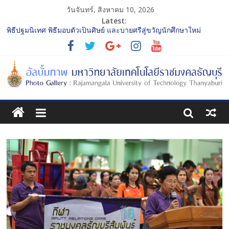
วันจันทร์, สิงหาคม 10, 2026
Latest:
พิธีปฐมนิเทศ พิธีมอบตัวเป็นศิษย์ และบายศรีสู่ขวัญนักศึกษาใหม่
ประจำปีการศึกษา 2568 รุ่นที่ 3
พิธีปฐมนิเทศ พิธีมอบตัวเป็นศิษย์ และบายศรีสู่ขวัญนักศึกษาใหม่
ประจำปีการศึกษา 2568 รุ่นที่ 2
การประกวดทูตกิจกรรม ประจำปีการศึกษา 2568 “RMUTT Freshy
2025 Time to Nine-T”
โครงการแลกเปลี่ยนเรียนรู้บทบาทของกรรมการสภามหาวิทยาลัย
เทคโนโลยีราชมงคลธัญบุรี
รับน้องเข้าคณะศิลปกรรมศาสตร์ “โยนลูกรักษ์”