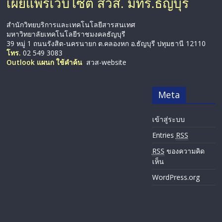
เผยแพร่เว็บไซต์ สวส. มทร.ธัญบุรี
สำนักวิทยบริการและเทคโนโลยีสารสนเทศ
มหาวิทยาลัยเทคโนโลยีราชมงคลธัญบุรี
39 หมู่ 1 ถนนรังสิต-นครนายก ต.คลองหก อ.ธัญบุรี ปทุมธานี 12110
โทร.
02 549 3083
Outlook แผนก ใช้คำค้น
สวส-website
Meta
เข้าสู่ระบบ
Entries
RSS
RSS
ของความคิด
เห็น
WordPress.org