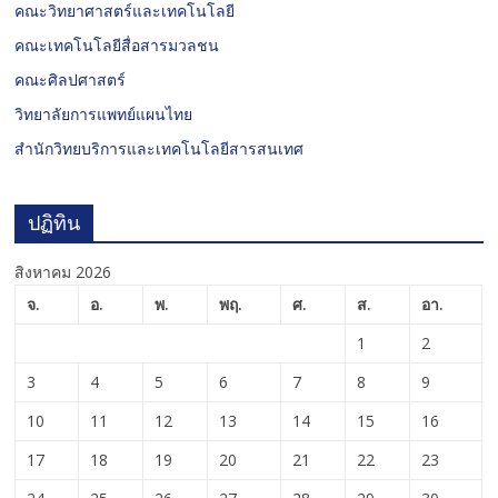
คณะวิทยาศาสตร์และเทคโนโลยี
คณะเทคโนโลยีสื่อสารมวลชน
คณะศิลปศาสตร์
วิทยาลัยการแพทย์แผนไทย
สำนักวิทยบริการและเทคโนโลยีสารสนเทศ
ปฏิทิน
สิงหาคม 2026
จ.
อ.
พ.
พฤ.
ศ.
ส.
อา.
1
2
3
4
5
6
7
8
9
10
11
12
13
14
15
16
17
18
19
20
21
22
23