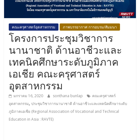
คณะครุศาสตร์อุตสาหกรรม
ภาพบรรยากาศ การอบรม/สัมมนา
โครงการประชุมวิชาการ
นานาชาติ ด้านอาชีวะและ
เทคนิคศึกษาระดับภูมิภาค
เอเชีย คณะครุศาสตร์
อุตสาหกรรม
มกราคม 16, 2020
sonthana bunlap
คณะครุศาสตร์
,
อุตสาหกรรม
ประชุมวิชาการนานาชาติ ด้านอาชีวะและเทคนิคศึกษาระดับ
ภูมิภาคเอเชีย (Regional Association of Vocational and Technical
Education in Asia : RAVTE)