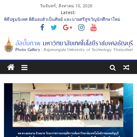
วันจันทร์, สิงหาคม 10, 2026
Latest:
พิธีปฐมนิเทศ พิธีมอบตัวเป็นศิษย์ และบายศรีสู่ขวัญนักศึกษาใหม่
ประจำปีการศึกษา 2568 รุ่นที่ 2
การประกวดทูตกิจกรรม ประจำปีการศึกษา 2568 “RMUTT Freshy
2025 Time to Nine-T”
โครงการแลกเปลี่ยนเรียนรู้บทบาทของกรรมการสภามหาวิทยาลัย
เทคโนโลยีราชมงคลธัญบุรี
รับน้องเข้าคณะศิลปกรรมศาสตร์ “โยนลูกรักษ์”
พิธีปฐมนิเทศ พิธีมอบตัวเป็นศิษย์ และบายศรีสู่ขวัญนักศึกษาใหม่
ประจำปีการศึกษา 2568 รุ่นที่ 3