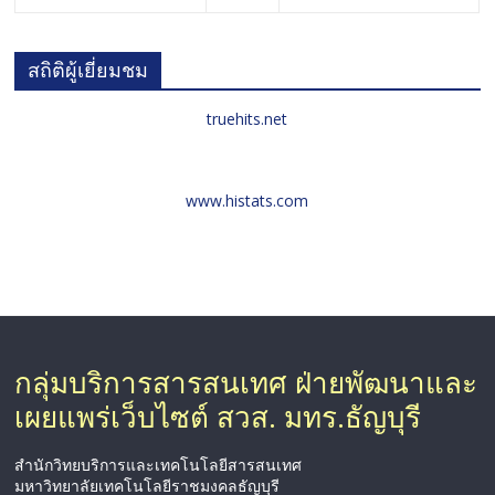
สถิติผู้เยี่ยมชม
truehits.net
www.histats.com
กลุ่มบริการสารสนเทศ ฝ่ายพัฒนาและ
เผยแพร่เว็บไซต์ สวส. มทร.ธัญบุรี
สำนักวิทยบริการและเทคโนโลยีสารสนเทศ
มหาวิทยาลัยเทคโนโลยีราชมงคลธัญบุรี