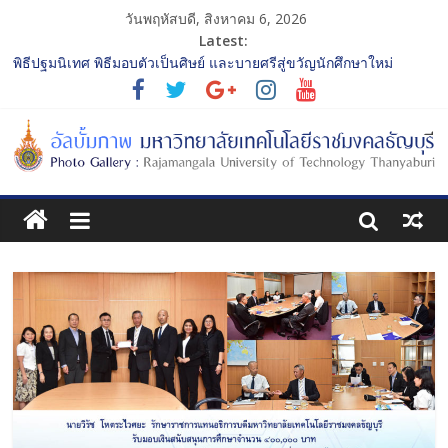
วันพฤหัสบดี, สิงหาคม 6, 2026
Latest:
พิธีปฐมนิเทศ พิธีมอบตัวเป็นศิษย์ และบายศรีสู่ขวัญนักศึกษาใหม่
ประจำปีการศึกษา 2568 รุ่นที่ 2
การประกวดทูตกิจกรรม ประจำปีการศึกษา 2568 “RMUTT Freshy
2025 Time to Nine-T”
โครงการแลกเปลี่ยนเรียนรู้บทบาทของกรรมการสภามหาวิทยาลัย
เทคโนโลยีราชมงคลธัญบุรี
รับน้องเข้าคณะศิลปกรรมศาสตร์ “โยนลูกรักษ์”
พิธีปฐมนิเทศ พิธีมอบตัวเป็นศิษย์ และบายศรีสู่ขวัญนักศึกษาใหม่
ประจำปีการศึกษา 2568 รุ่นที่ 3