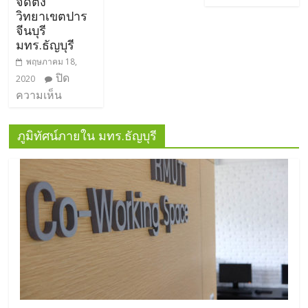
จัดตั้ง
วิทยาเขตปาร
จีนบุรี
มทร.ธัญบุรี
พฤษภาคม 18,
ปิด
2020
ความเห็น
ภูมิทัศน์ภายใน มทร.ธัญบุรี