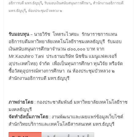
,
,
อธิการบดี มทร.ธัญบุรี
รับมอบเงินสนับสนุนการศึกษา
สำนักงานอธิการบดี
,
มทร.ธัญบุรี
ห้องประชุมบัวหลวง ๒
รับมอบทุน
– นายวิรัช โหตระไวศยะ รักษาราชการแทน
อธิการบดีมหาวิทยาลัยเทคโนโลยีราชมงคลธัญบุรี รับมอบ
เงินสนับสนุนการศึกษาจำนวน ๔๐๐,๐๐๐ บาท จาก
Mr.Kazuhiro Tani ประธานบริษัท นิชชิน แมนูแฟคเจอริ่
ง(ประเทศไทย) จำกัด เพื่อเป็นทุนการศึกษา ทุนวิจัย หรือจัด
ซื้อวัสดุอุปกรณ์ทางการศึกษา ณ ห้องประชุมบัวหลวง ๒
สำนักงานอธิการบดี มทร.ธัญบุรี
ภาพถ่ายโดย
: กองประชาสัมพันธ์ มหาวิทยาลัยเทคโนโลยีราช
มงคลธัญบุรี
จัดทำอัลบั้มภาพโดย
: งานพัฒนาและเผยแพร่ข้อมูลเว็บไซต์
สำนักวิทยบริการและเทคโนโลยีสารสนเทศ มทร.ธัญบุรี