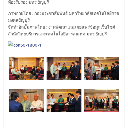
ห้องรับรอง มทร.ธัญบุรี
ภาพถ่ายโดย : กองประชาสัมพันธ์ มหาวิทยาลัยเทคโนโลยีราช
มงคลธัญบุรี
จัดทำอัลบั้มภาพโดย : งานพัฒนาและเผยแพร่ข้อมูลเว็บไซต์
สำนักวิทยบริการและเทคโนโลยีสารสนเทศ มทร.ธัญบุรี