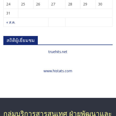
24
25
26
27
28
29
30
31
« ส.ค.
สถิติผู้เยี่ยมชม
truehits.net
www.histats.com
กลุ่มบริการสารสนเทศ ฝ่ายพัฒนาและ