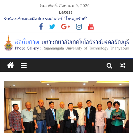
วันอาทิตย์, สิงหาคม 9, 2026
Latest:
รับน้องเข้าคณะศิลปกรรมศาสตร์ “โยนลูกรักษ์”
พิธีปฐมนิเทศ พิธีมอบตัวเป็นศิษย์ และบายศรีสู่ขวัญนักศึกษาใหม่
ประจำปีการศึกษา 2568 รุ่นที่ 3
พิธีปฐมนิเทศ พิธีมอบตัวเป็นศิษย์ และบายศรีสู่ขวัญนักศึกษาใหม่
ประจำปีการศึกษา 2568 รุ่นที่ 2
การประกวดทูตกิจกรรม ประจำปีการศึกษา 2568 “RMUTT Freshy
2025 Time to Nine-T”
โครงการแลกเปลี่ยนเรียนรู้บทบาทของกรรมการสภามหาวิทยาลัย
เทคโนโลยีราชมงคลธัญบุรี