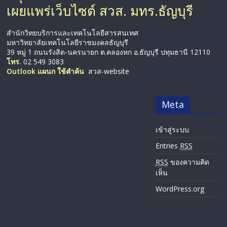
เผยแพร่เว็บไซต์ สวส. มทร.ธัญบุรี
สำนักวิทยบริการและเทคโนโลยีสารสนเทศ
มหาวิทยาลัยเทคโนโลยีราชมงคลธัญบุรี
39 หมู่ 1 ถนนรังสิต-นครนายก ต.คลองหก อ.ธัญบุรี ปทุมธานี 12110
โทร.
02 549 3083
Outlook แผนก ใช้คำค้น
สวส-website
Meta
เข้าสู่ระบบ
Entries
RSS
RSS
ของความคิด
เห็น
WordPress.org