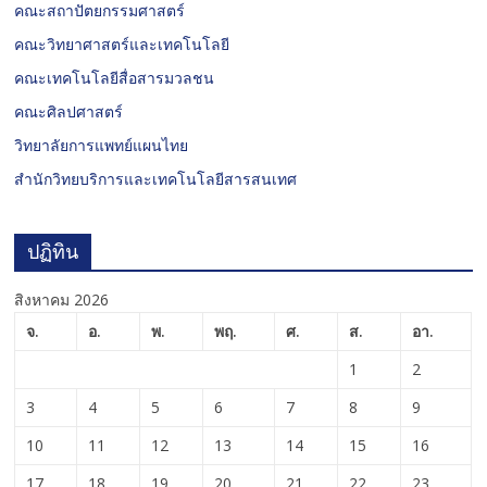
คณะสถาปัตยกรรมศาสตร์
คณะวิทยาศาสตร์และเทคโนโลยี
คณะเทคโนโลยีสื่อสารมวลชน
คณะศิลปศาสตร์
วิทยาลัยการแพทย์แผนไทย
สำนักวิทยบริการและเทคโนโลยีสารสนเทศ
ปฏิทิน
สิงหาคม 2026
จ.
อ.
พ.
พฤ.
ศ.
ส.
อา.
1
2
3
4
5
6
7
8
9
10
11
12
13
14
15
16
17
18
19
20
21
22
23