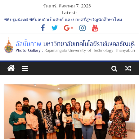
วันศุกร์, สิงหาคม 7, 2026
Latest:
พิธีปฐมนิเทศ พิธีมอบตัวเป็นศิษย์ และบายศรีสู่ขวัญนักศึกษาใหม่
ประจำปีการศึกษา 2568 รุ่นที่ 2
การประกวดทูตกิจกรรม ประจำปีการศึกษา 2568 “RMUTT Freshy
2025 Time to Nine-T”
โครงการแลกเปลี่ยนเรียนรู้บทบาทของกรรมการสภามหาวิทยาลัย
เทคโนโลยีราชมงคลธัญบุรี
รับน้องเข้าคณะศิลปกรรมศาสตร์ “โยนลูกรักษ์”
พิธีปฐมนิเทศ พิธีมอบตัวเป็นศิษย์ และบายศรีสู่ขวัญนักศึกษาใหม่
ประจำปีการศึกษา 2568 รุ่นที่ 3