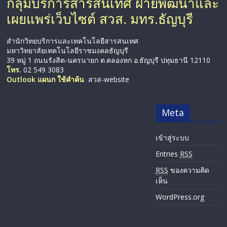
กลุ่มบริการสารสนเทศ ฝ่ายพัฒนาและ
เผยแพร่เว็บไซต์ สวส. มทร.ธัญบุรี
สำนักวิทยบริการและเทคโนโลยีสารสนเทศ
มหาวิทยาลัยเทคโนโลยีราชมงคลธัญบุรี
39 หมู่ 1 ถนนรังสิต-นครนายก ต.คลองหก อ.ธัญบุรี ปทุมธานี 12110
โทร.
02 549 3083
Outlook แผนก ใช้คำค้น
สวส-website
Meta
เข้าสู่ระบบ
Entries
RSS
RSS
ของความคิด
เห็น
WordPress.org