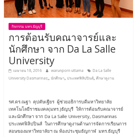
กิจกรรม มทร.ธัญบุรี
การต้อนรับคณาจารย์และ
นักศึกษา จาก Da La Salle
University
เมษายน 18, 2016
warunporn uttama
Da La Salle
,
,
,
University Dasmarinas;
นักศึกษา
ประเทศฟิลิปปินส์
ศึกษาดูงาน
รศ.ดร.ณฐา คุปตัษเฐียร ผู้ช่วยอธิการบดีมหาวิทยาลัย
เทคโนโลยีราชมงคล(มทร.)ธัญบุรี ให้การต้อนรับคณาจารย์
และนักศึกษา จาก Da La Salle University, Dasmarinas
ประเทศฟิลิปปินส์ ในการศึกษาดูงานด้านการจัดการเรียนการ
สอนของมหาวิทยาลัยฯ ณ ห้องประชุมธัญกาฬ มทร.ธัญบุรี