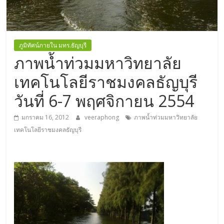
ภูมิทัศน์ภายใน มทร.ธัญบุรี
ภาพน้ำท่วมมหาวิทยาลัย
เทคโนโลยีราชมงคลธัญบุรี
วันที่ 6-7 พฤศจิกายน 2554
มกราคม 16, 2012
veeraphong
ภาพน้ำท่วมมหาวิทยาลัย
เทคโนโลยีราชมงคลธัญบุรี