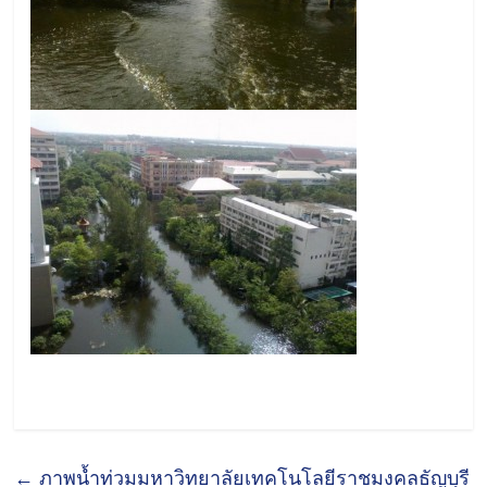
←
ภาพน้ำท่วมมหาวิทยาลัยเทคโนโลยีราชมงคลธัญบุรี