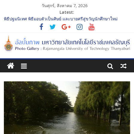
วันศุกร์, สิงหาคม 7, 2026
Latest:
พิธีปฐมนิเทศ พิธีมอบตัวเป็นศิษย์ และบายศรีสู่ขวัญนักศึกษาใหม่
ประจำปีการศึกษา 2568 รุ่นที่ 2
การประกวดทูตกิจกรรม ประจำปีการศึกษา 2568 “RMUTT Freshy
2025 Time to Nine-T”
โครงการแลกเปลี่ยนเรียนรู้บทบาทของกรรมการสภามหาวิทยาลัย
เทคโนโลยีราชมงคลธัญบุรี
รับน้องเข้าคณะศิลปกรรมศาสตร์ “โยนลูกรักษ์”
พิธีปฐมนิเทศ พิธีมอบตัวเป็นศิษย์ และบายศรีสู่ขวัญนักศึกษาใหม่
ประจำปีการศึกษา 2568 รุ่นที่ 3