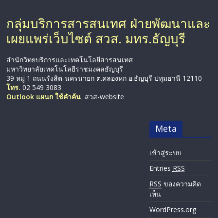
กลุ่มบริการสารสนเทศ ฝ่ายพัฒนาและ
เผยแพร่เว็บไซต์ สวส. มทร.ธัญบุรี
สำนักวิทยบริการและเทคโนโลยีสารสนเทศ
มหาวิทยาลัยเทคโนโลยีราชมงคลธัญบุรี
39 หมู่ 1 ถนนรังสิต-นครนายก ต.คลองหก อ.ธัญบุรี ปทุมธานี 12110
โทร.
02 549 3083
Outlook แผนก ใช้คำค้น
สวส-website
Meta
เข้าสู่ระบบ
Entries
RSS
RSS
ของความคิด
เห็น
WordPress.org