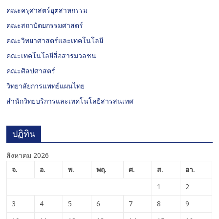
คณะครุศาสตร์อุตสาหกรรม
คณะสถาปัตยกรรมศาสตร์
คณะวิทยาศาสตร์และเทคโนโลยี
คณะเทคโนโลยีสื่อสารมวลชน
คณะศิลปศาสตร์
วิทยาลัยการแพทย์แผนไทย
สำนักวิทยบริการและเทคโนโลยีสารสนเทศ
ปฏิทิน
สิงหาคม 2026
จ.
อ.
พ.
พฤ.
ศ.
ส.
อา.
1
2
3
4
5
6
7
8
9