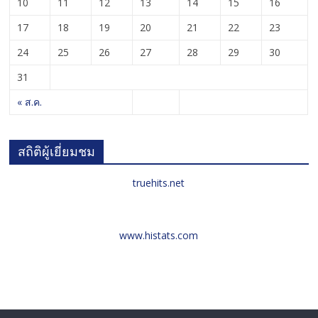
10
11
12
13
14
15
16
17
18
19
20
21
22
23
24
25
26
27
28
29
30
31
« ส.ค.
สถิติผู้เยี่ยมชม
truehits.net
www.histats.com