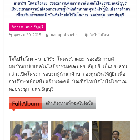
กิจกรรม มทร.ธัญบุรี
ตุลาคม 20, 2015
nattapol suebsai
โตไปไม่โกง
โตไปไม่โกง
– นายวิรัช โหตระไวศยะ รองอธิการบดี
มหาวิทยาลัยเทคโนโลยีราชมงคล(มทร.)ธัญบุรี เป็นประธาน
กล่าวเปิดโครงการอบรมผู้นำนักศึกษากองทุนเงินให้กู้ยืมเพื่อ
การศึกษาเพื่อเสริมสร้างเจตคติ “บัณฑิตไทยโตไปไม่โกง” ณ
หอประชุม มทร.ธัญบุรี