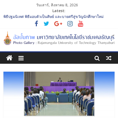
วันเสาร์, สิงหาคม 8, 2026
Latest:
พิธีปฐมนิเทศ พิธีมอบตัวเป็นศิษย์ และบายศรีสู่ขวัญนักศึกษาใหม่
ประจำปีการศึกษา 2568 รุ่นที่ 2
การประกวดทูตกิจกรรม ประจำปีการศึกษา 2568 “RMUTT Freshy
2025 Time to Nine-T”
โครงการแลกเปลี่ยนเรียนรู้บทบาทของกรรมการสภามหาวิทยาลัย
เทคโนโลยีราชมงคลธัญบุรี
รับน้องเข้าคณะศิลปกรรมศาสตร์ “โยนลูกรักษ์”
พิธีปฐมนิเทศ พิธีมอบตัวเป็นศิษย์ และบายศรีสู่ขวัญนักศึกษาใหม่
ประจำปีการศึกษา 2568 รุ่นที่ 3