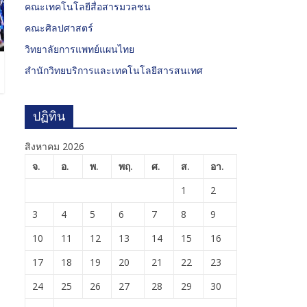
คณะเทคโนโลยีสื่อสารมวลชน
คณะศิลปศาสตร์
วิทยาลัยการแพทย์แผนไทย
สำนักวิทยบริการและเทคโนโลยีสารสนเทศ
ปฏิทิน
สิงหาคม 2026
จ.
อ.
พ.
พฤ.
ศ.
ส.
อา.
1
2
3
4
5
6
7
8
9
10
11
12
13
14
15
16
17
18
19
20
21
22
23
24
25
26
27
28
29
30