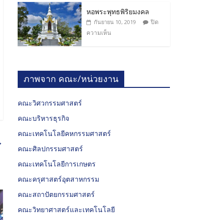
หอพระพุทธพิริยมงคล
ปิด
กันยายน 10, 2019
ความเห็น
ภาพจาก คณะ/หน่วยงาน
คณะวิศวกรรมศาสตร์
คณะบริหารธุรกิจ
คณะเทคโนโลยีคหกรรมศาสตร์
→
คณะศิลปกรรมศาสตร์
คณะเทคโนโลยีการเกษตร
คณะครุศาสตร์อุตสาหกรรม
คณะสถาปัตยกรรมศาสตร์
คณะวิทยาศาสตร์และเทคโนโลยี