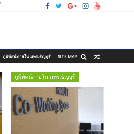
2
3
ภูมิทัศน์ภายใน มทร.ธัญบุรี
SITE MAP
ภูมิทัศน์ภายใน มทร.ธัญบุรี