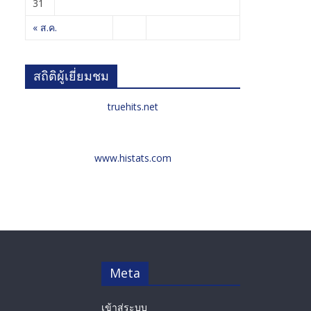
31
« ส.ค.
สถิติผู้เยี่ยมชม
truehits.net
www.histats.com
Meta
เข้าสู่ระบบ