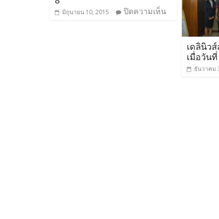
8
ปิดความเห็น
มิถุนายน 10, 2015
เดลินิว
เมื่อวัน
ธันวาคม 