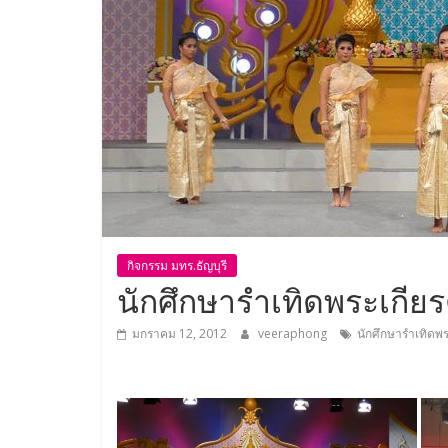
กิจกรรม มทร.ธัญบุรี
นักศึกษารำเทิดพระเกียร
มกราคม 12, 2012
veeraphong
นักศึกษารำเทิดพร