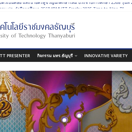
บตัวเป็นศิษย์ และบายศรีสู่ขวัญนักศึกษาใหม่ ประจำปีการศึกษา 2568 รุ่นที่ 
รรม ประจำปีการศึกษา 2568 “RMUTT Freshy 2025 Time to Nine-T”
นเรียนรู้บทบาทของกรรมการสภามหาวิทยาลัยเทคโนโลยีราชมงคลธัญบุรี
ปกรรมศาสตร์ “โยนลูกรักษ์”
บตัวเป็นศิษย์ และบายศรีสู่ขวัญนักศึกษาใหม่ ประจำปีการศึกษา 2568 รุ่นที่ 
TT PRESENTER
กิจกรรม มทร.ธัญบุรี
INNOVATIVE VARIETY