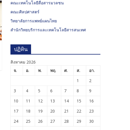
คณะเทคโนโลยีสื่อสารมวลชน
คณะศิลปศาสตร์
วิทยาลัยการแพทย์แผนไทย
สำนักวิทยบริการและเทคโนโลยีสารสนเทศ
ปฏิทิน
สิงหาคม 2026
จ.
อ.
พ.
พฤ.
ศ.
ส.
อา.
1
2
3
4
5
6
7
8
9
10
11
12
13
14
15
16
17
18
19
20
21
22
23
24
25
26
27
28
29
30