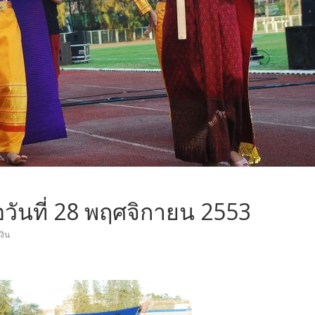
ื่อวันที่ 28 พฤศจิกายน 2553
งิน