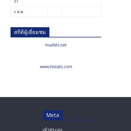
31
« ส.ค.
สถิติผู้เยี่ยมชม
truehits.net
www.histats.com
Meta
เข้าสู่ระบบ