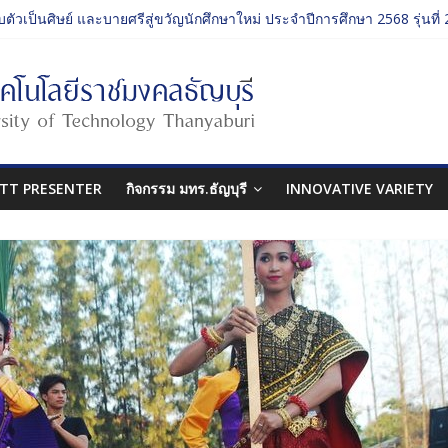
บตัวเป็นศิษย์ และบายศรีสู่ขวัญนักศึกษาใหม่ ประจำปีการศึกษา 2568 รุ่นที่ 
รรม ประจำปีการศึกษา 2568 “RMUTT Freshy 2025 Time to Nine-T”
นเรียนรู้บทบาทของกรรมการสภามหาวิทยาลัยเทคโนโลยีราชมงคลธัญบุรี
ปกรรมศาสตร์ “โยนลูกรักษ์”
บตัวเป็นศิษย์ และบายศรีสู่ขวัญนักศึกษาใหม่ ประจำปีการศึกษา 2568 รุ่นที่ 
TT PRESENTER
กิจกรรม มทร.ธัญบุรี
INNOVATIVE VARIETY