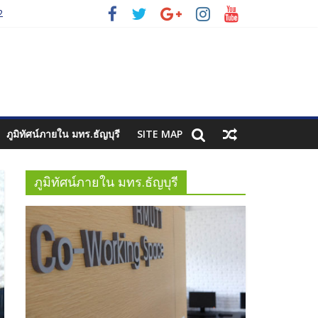
2
3
ภูมิทัศน์ภายใน มทร.ธัญบุรี
SITE MAP
ภูมิทัศน์ภายใน มทร.ธัญบุรี