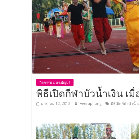
กิจกรรม มทร.ธัญบุรี
พิธีเปิดกีฬาบัวน้ำเงิน เม
มกราคม 12, 2012
veeraphong
พิธีเปิดกีฬาบัวน้ำเ