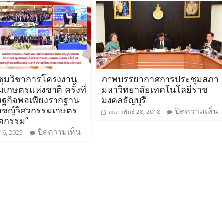
ชุมวิชาการโครงงาน
ภาพบรรยากาศการประชุมสภา
เกษตรแห่งชาติ ครั้งที่
มหาวิทยาลัยเทคโนโลยีราช
ษฐกิจพอเพียงรากฐาน
มงคลธัญบุรี
าชญ์วิศวกรรมเกษตร
ปิดความเห็น
กุมภาพันธ์ 28, 2018
ัตกรรม”
ปิดความเห็น
์ 6, 2025