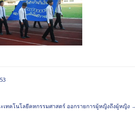
553
เทคโนโลยีคหกรรมศาสตร์ ออกรายการผู้หญิงถึงผู้หญิง