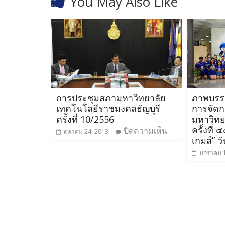
You May Also Like
การประชุมสภามหาวิทยาลัย
ภาพบรร
เทคโนโลยีราชมงคลธัญบุรี
การจัดก
ครั้งที่ 10/2556
มหาวิทย
ครั้งที่
ปิดความเห็น
ตุลาคม 24, 2013
เกมส์” ว
มกราคม 1