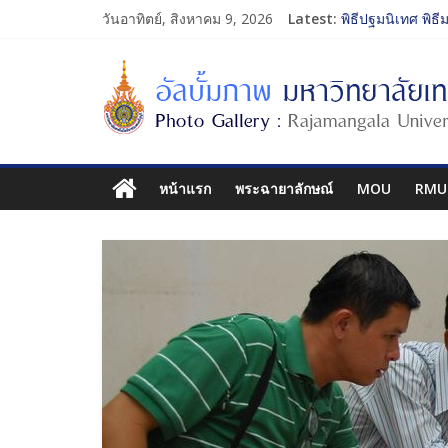
วันอาทิตย์, สิงหาคม 9, 2026
Latest:
พิธีปฐมนิเทศ พิธี
การประกวดทูตกิ
โครงการแลกเปลี
รับน้องเข้าคณะศิ
พิธีปฐมนิเทศ พิธี
หน้าแรก
พระฉายาลักษณ์
MOU
RMU