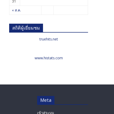
31
« ส.ค.
สถิติผู้เยี่ยมชม
truehits.net
www.histats.com
Meta
เข้าสู่ระบบ