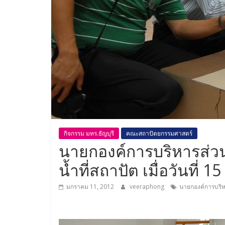
กิจกรรม มทร.ธัญบุรี
คณะสถาปัตยกรรมศาสตร์
นายกองค์การบริหารส่
น้ำที่สถาปัต เมื่อวันที่ 
มกราคม 11, 2012
veeraphong
นายกองค์การบริห