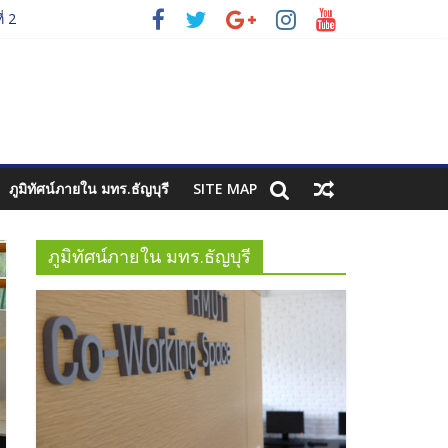
่ 2
่ 3
ภูมิทัศน์ภายใน มทร.ธัญบุรี
SITE MAP
ภูมิทัศน์ภายใน มทร.ธัญบุรี