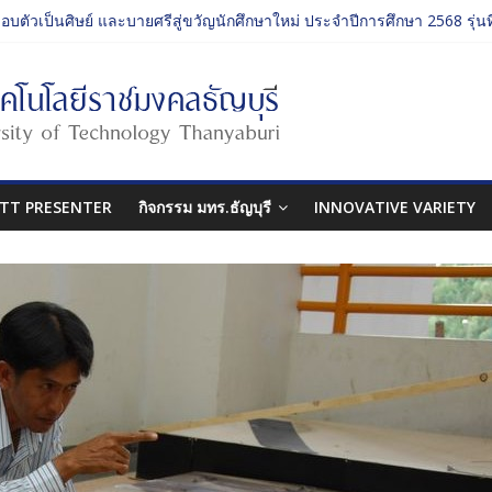
มอบตัวเป็นศิษย์ และบายศรีสู่ขวัญนักศึกษาใหม่ ประจำปีการศึกษา 2568 รุ่นที
จกรรม ประจำปีการศึกษา 2568 “RMUTT Freshy 2025 Time to Nine-T”
่ยนเรียนรู้บทบาทของกรรมการสภามหาวิทยาลัยเทคโนโลยีราชมงคลธัญบุรี
ลปกรรมศาสตร์ “โยนลูกรักษ์”
มอบตัวเป็นศิษย์ และบายศรีสู่ขวัญนักศึกษาใหม่ ประจำปีการศึกษา 2568 รุ่นที
TT PRESENTER
กิจกรรม มทร.ธัญบุรี
INNOVATIVE VARIETY