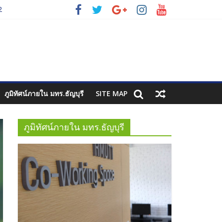
3
2
ภูมิทัศน์ภายใน มทร.ธัญบุรี
SITE MAP
ภูมิทัศน์ภายใน มทร.ธัญบุรี