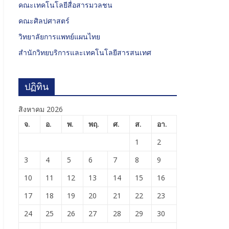
คณะเทคโนโลยีสื่อสารมวลชน
คณะศิลปศาสตร์
วิทยาลัยการแพทย์แผนไทย
สำนักวิทยบริการและเทคโนโลยีสารสนเทศ
ปฏิทิน
สิงหาคม 2026
จ.
อ.
พ.
พฤ.
ศ.
ส.
อา.
1
2
3
4
5
6
7
8
9
10
11
12
13
14
15
16
17
18
19
20
21
22
23
24
25
26
27
28
29
30