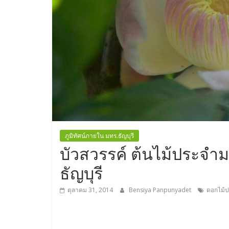
ภูมิทัศน์ภายใน มทร.ธัญบุรี
บัวสวรรค์ ต้นไม้ประจ
ธัญบุรี
ตุลาคม 31, 2014
Bensiya Panpunyadet
ดอกไม้ป