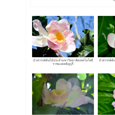
บัวสวรรค์ต้นไม้ประจำมหาวิทยาลัยเทคโนโลยี
บัวสวรรค์ต
ราชมงคลธัญบุรี