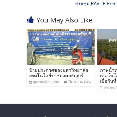
ประชุม RAVTE Exe
You May Also Like
ป้ายประกาศของมหาวิทยาลัย
ภาพน้ำท
เทคโนโลยีราชมงคลธัญบุรี
เทคโนโล
เมื่อวัน
ปิดความเห็น
กุมภาพันธ์ 13, 2012
มกราคม 1