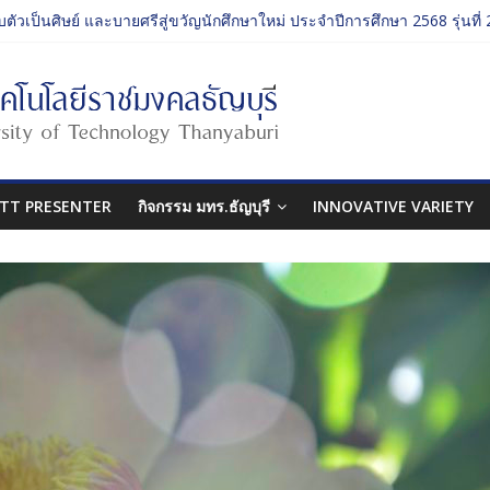
บตัวเป็นศิษย์ และบายศรีสู่ขวัญนักศึกษาใหม่ ประจำปีการศึกษา 2568 รุ่นที่ 
บตัวเป็นศิษย์ และบายศรีสู่ขวัญนักศึกษาใหม่ ประจำปีการศึกษา 2568 รุ่นที่ 
รรม ประจำปีการศึกษา 2568 “RMUTT Freshy 2025 Time to Nine-T”
นเรียนรู้บทบาทของกรรมการสภามหาวิทยาลัยเทคโนโลยีราชมงคลธัญบุรี
ปกรรมศาสตร์ “โยนลูกรักษ์”
TT PRESENTER
กิจกรรม มทร.ธัญบุรี
INNOVATIVE VARIETY