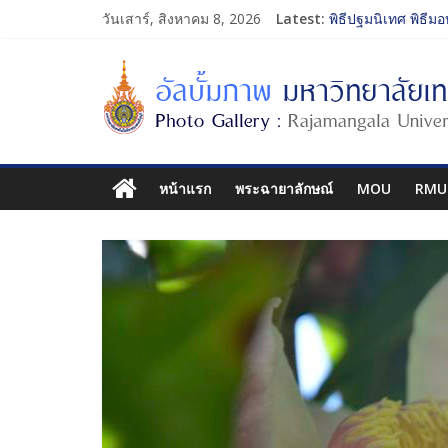
พิธีปฐมนิเทศ พิธีมอ
วันเสาร์, สิงหาคม 8, 2026
Latest:
พิธีปฐมนิเทศ พิธีมอ
การประกวดทูตกิจก
โครงการแลกเปลี่ย
รับน้องเข้าคณะศิล
หน้าแรก
พระฉายาลักษณ์
MOU
RMU