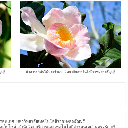
บุรี
บัวสวรรค์ต้นไม้ประจำมหาวิทยาลัยเทคโนโลยีราชมงคลธัญบุรี
ลเว็บไซต์ สำนักวิทยบริการและเทคโนโลยีสารสนเทศ มทร.ธัญบุรี