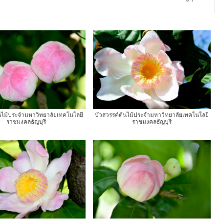
้นไม้ประจำมหาวิทยาลัยเทคโนโลยี
บัวสวรรค์ต้นไม้ประจำมหาวิทยาลัยเทคโนโลยี
ราชมงคลธัญบุรี
ราชมงคลธัญบุรี