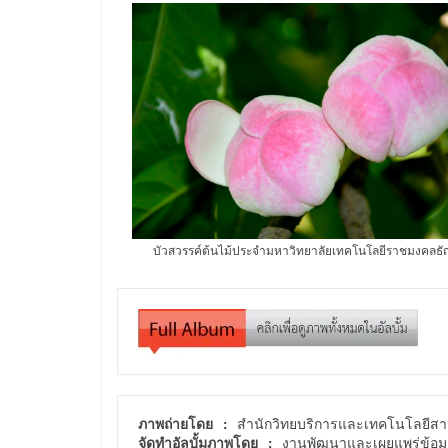
บัวสวรรค์ต้นไม้ประจำมหาวิทยาลัยเทคโนโลยีราชมงคลธัญ
ภาพถ่ายโดย :
จัดทำอัลบั้มภาพโดย :
 งานพัฒนาและเผยแพร่ข้อมู