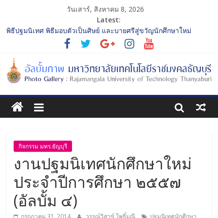
วันเสาร์, สิงหาคม 8, 2026
Latest:
พิธีปฐมนิเทศ พิธีมอบตัวเป็นศิษย์ และบายศรีสู่ขวัญนักศึกษาใหม่
ประจำปีการศึกษา 2568 รุ่นที่ 2
การประกวดทูตกิจกรรม ประจำปีการศึกษา 2568 “RMUTT Freshy
2025 Time to Nine-T”
โครงการแลกเปลี่ยนเรียนรู้บทบาทของกรรมการสภามหาวิทยาลัย
เทคโนโลยีราชมงคลธัญบุรี
รับน้องเข้าคณะศิลปกรรมศาสตร์ “โยนลูกรักษ์”
พิธีปฐมนิเทศ พิธีมอบตัวเป็นศิษย์ และบายศรีสู่ขวัญนักศึกษาใหม่
ประจำปีการศึกษา 2568 รุ่นที่ 3
กิจกรรม มทร.ธัญบุรี
งานปฐมนิเทศนักศึกษาใหม่
ประจำปีการศึกษา ๒๕๕๗
(อัลบั้ม ๔)
กรกฎาคม 31, 2014
วรรณ์วิสาข์ โพธิ์มณี
ปฐมนิเทศนักศึกษา