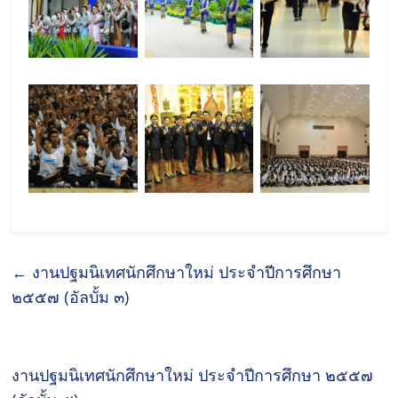
←
งานปฐมนิเทศนักศึกษาใหม่ ประจำปีการศึกษา
๒๕๕๗ (อัลบั้ม ๓)
งานปฐมนิเทศนักศึกษาใหม่ ประจำปีการศึกษา ๒๕๕๗