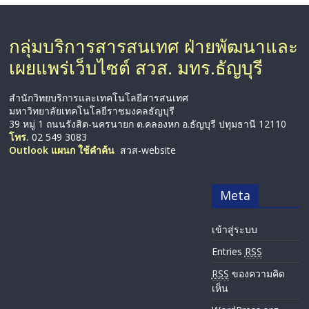
กลุ่มบริการสารสนเทศ ฝ่ายพัฒนาและ
เผยแพร่เว็บไซต์ สวส. มทร.ธัญบุรี
สำนักวิทยบริการและเทคโนโลยีสารสนเทศ
มหาวิทยาลัยเทคโนโลยีราชมงคลธัญบุรี
39 หมู่ 1 ถนนรังสิต-นครนายก ต.คลองหก อ.ธัญบุรี ปทุมธานี 12110
โทร.
02 549 3083
Outlook แผนก ใช้คำค้น
สวส-website
Meta
เข้าสู่ระบบ
Entries
RSS
RSS
ของความคิด
เห็น