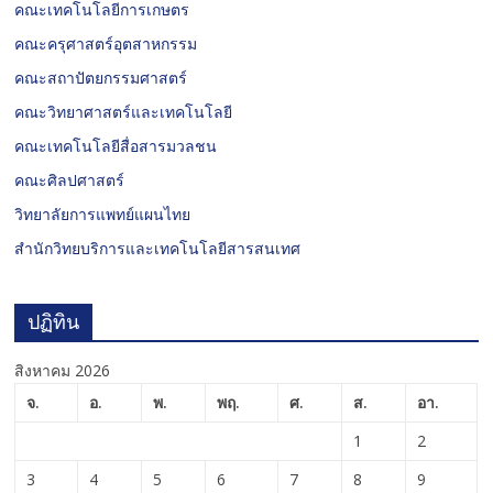
คณะเทคโนโลยีการเกษตร
คณะครุศาสตร์อุตสาหกรรม
คณะสถาปัตยกรรมศาสตร์
คณะวิทยาศาสตร์และเทคโนโลยี
คณะเทคโนโลยีสื่อสารมวลชน
คณะศิลปศาสตร์
วิทยาลัยการแพทย์แผนไทย
สำนักวิทยบริการและเทคโนโลยีสารสนเทศ
ปฏิทิน
สิงหาคม 2026
จ.
อ.
พ.
พฤ.
ศ.
ส.
อา.
1
2
3
4
5
6
7
8
9