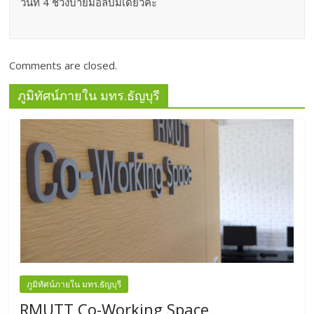
วันที่ 4 ช่วงบ่ายมีอัลบั้มเดียวค่ะ
Comments are closed.
ภูมิทัศน์ภายใน มทร.ธัญบุรี
ภูมิทัศน์ภายใน มทร.ธัญบุรี
RMUTT Co-Working Space