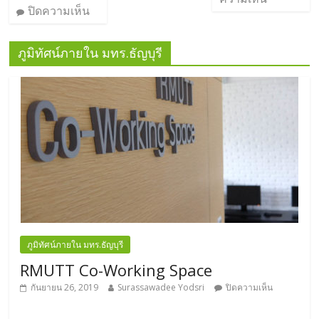
ปิดความเห็น
ภูมิทัศน์ภายใน มทร.ธัญบุรี
ภูมิทัศน์ภายใน มทร.ธัญบุรี
RMUTT Co-Working Space
กันยายน 26, 2019
Surassawadee Yodsri
ปิดความเห็น