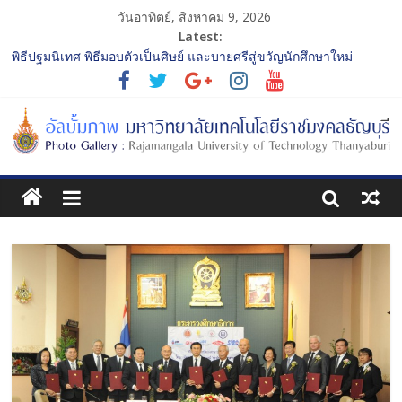
วันอาทิตย์, สิงหาคม 9, 2026
Latest:
พิธีปฐมนิเทศ พิธีมอบตัวเป็นศิษย์ และบายศรีสู่ขวัญนักศึกษาใหม่
ประจำปีการศึกษา 2568 รุ่นที่ 2
การประกวดทูตกิจกรรม ประจำปีการศึกษา 2568 “RMUTT Freshy
2025 Time to Nine-T”
โครงการแลกเปลี่ยนเรียนรู้บทบาทของกรรมการสภามหาวิทยาลัย
เทคโนโลยีราชมงคลธัญบุรี
รับน้องเข้าคณะศิลปกรรมศาสตร์ “โยนลูกรักษ์”
พิธีปฐมนิเทศ พิธีมอบตัวเป็นศิษย์ และบายศรีสู่ขวัญนักศึกษาใหม่
ประจำปีการศึกษา 2568 รุ่นที่ 3